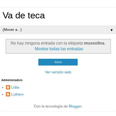
Va de teca
▼
No hay ninguna entrada con la etiqueta
mussolina
.
Mostrar todas las entradas
Inicio
Ver versión web
Administradors
Lídia
Lutherv
Con la tecnología de
Blogger
.