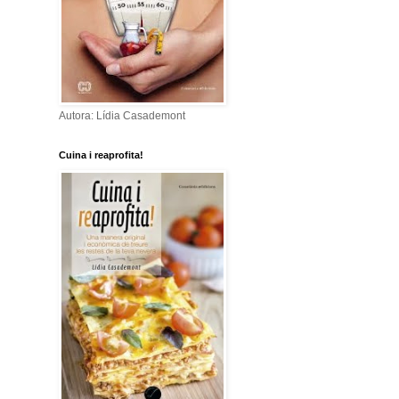
Autora: Lídia Casademont
Cuina i reaprofita!