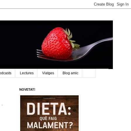
odcasts
Lectures
Viatges
Blog amic
NOVETAT!