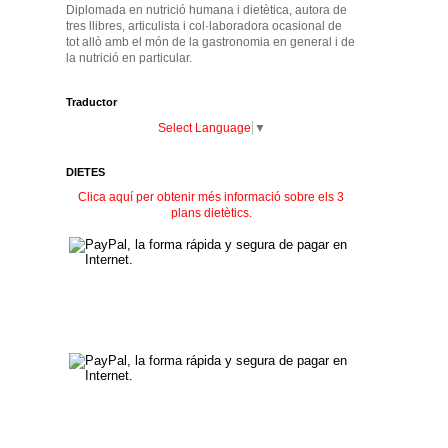
Diplomada en nutrició humana i dietètica, autora de
tres llibres, articulista i col·laboradora ocasional de
tot allò amb el món de la gastronomia en general i de
la nutrició en particular.
Traductor
Select Language
▼
DIETES
Clica aquí per obtenir més informació sobre els 3
plans dietètics.