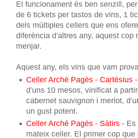
El funcionament és ben senzill, per
de 6 tickets per tastos de vins, 1 tic
dels múltiples cellers que ens ofer
diferència d'altres any, aquest cop 
menjar.
Aquest any, els vins que vam prova
Celler Arché Pagès
-
Cartèsius
-
d'uns 10 mesos, vinificat a parti
cabernet sauvignon i merlot, d'u
un gust potent.
Celler Arché Pagès
-
Sàtirs
- Es 
mateix celler. El primer cop que