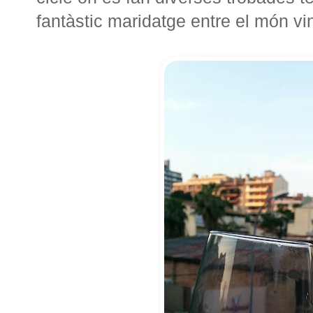
fantàstic maridatge entre el món viníc