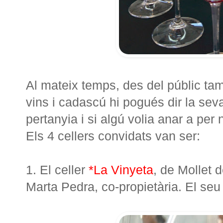
Al mateix temps, des del públic ta
vins i cadascú hi pogués dir la seva
pertanyia i si algú volia anar a per n
Els 4 cellers convidats van ser:
1. El celler
*La Vinyeta
, de Mollet 
Marta Pedra, co-propietària. El seu 