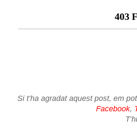
Si t'ha agradat aquest post, em pot
Facebook
,
T'h