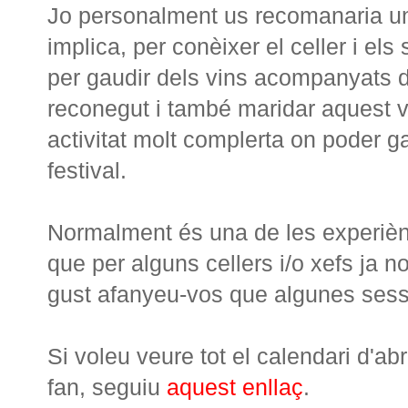
Jo personalment us recomanaria 
implica, per conèixer el celler i els
per gaudir dels vins acompanyats d
reconegut i també maridar aquest v
activitat molt complerta on poder ga
festival.
Normalment és una de les experiènc
que per alguns cellers i/o xefs ja 
gust afanyeu-vos que algunes sess
Si voleu veure tot el calendari d'ab
fan, seguiu
aquest enllaç
.