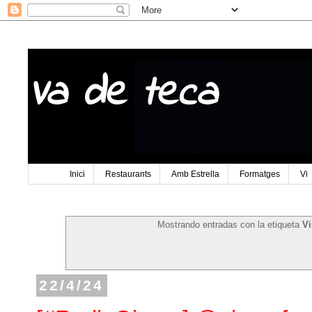
Va de teca
Inici
Restaurants
Amb Estrella
Formatges
Vi
Mostrando entradas con la etiqueta
Vi
22/4/24