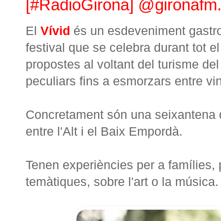
[#RadioGirona] @gironafm.cat
El
Vívid
és un esdeveniment gastro
festival que se celebra durant tot el
propostes al voltant del turisme del
peculiars fins a esmorzars entre vin
Concretament són una seixantena d'
entre l'Alt i el Baix Empordà.
Tenen experiències per a famílies, 
temàtiques, sobre l'art o la música.