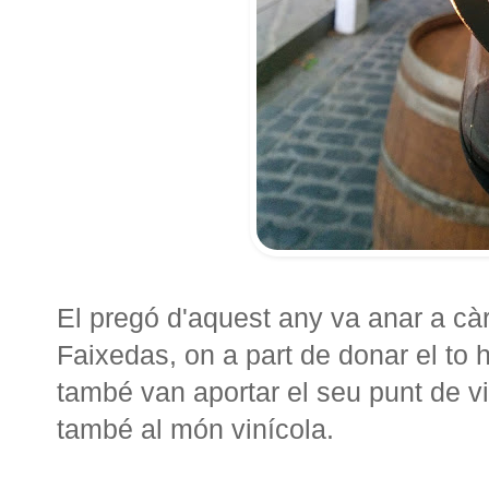
El pregó d'aquest any va anar a càr
Faixedas, on a part de donar el to h
també van aportar el seu punt de vi
també al món vinícola.