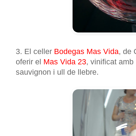
3. El celler
Bodegas Mas Vida
, de 
oferir el
Mas Vida 23
, vinificat amb
sauvignon i ull de llebre.