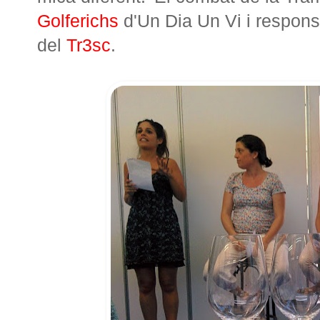
Golferichs
d'Un Dia Un Vi i respons
del
Tr3sc
.