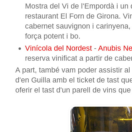
Mostra del Vi de l'Empordà i un 
restaurant El Forn de Girona. Vin
cabernet sauvignon i carinyena, t
força potent i bo.
Vinícola del Nordest
-
Anubis Ne
reserva vinificat a partir de cabe
A part, també vam poder assistir al 
d'en Guilla amb el ticket de tast 
oferir el tast d'un parell de vins q