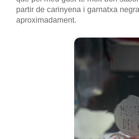
partir de carinyena i garnatxa negr
aproximadament.