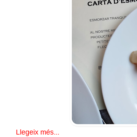
Llegeix més...