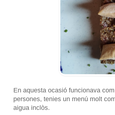
En aquesta ocasió funcionava com
persones, tenies un menú molt compl
aigua inclòs.