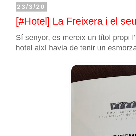
23/3/20
[#Hotel] La Freixera i el s
Sí senyor, es mereix un títol propi l'
hotel així havia de tenir un esmorza