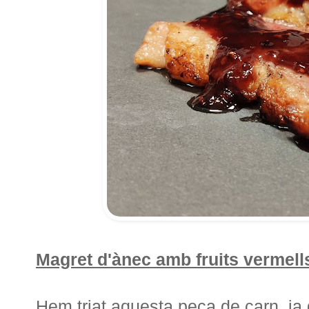
Magret d'ànec amb fruits vermell
Hem triat aquesta peça de carn, ja