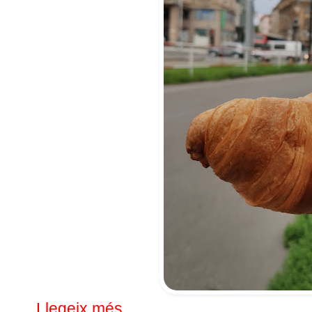
Llegeix més...