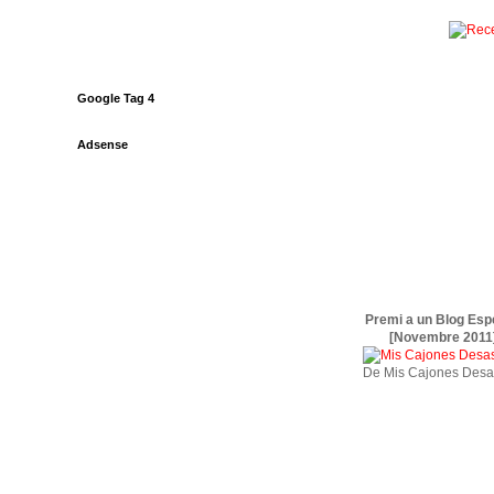
Google Tag 4
Adsense
Premi a un Blog Esp
[Novembre 2011
De Mis Cajones Desa