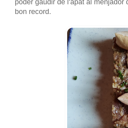
poder gaudir de l'àpat al menjador d
bon record.