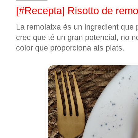
[#Recepta] Risotto de remo
La remolatxa és un ingredient que p
crec que té un gran potencial, no n
color que proporciona als plats.