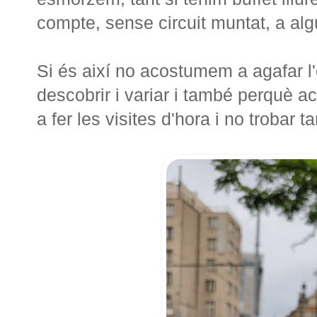
compte, sense circuit muntat, a alg
Si és així no acostumem a agafar l
descobrir i variar i també perquè 
a fer les visites d'hora i no trobar ta