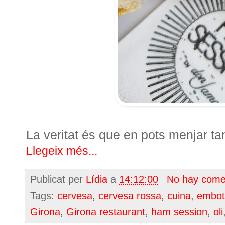
La veritat és que en pots menjar t
Llegeix més...
Publicat per
Lídia
a
14:12:00
No hay come
Tags:
cervesa
,
cervesa rossa
,
cuina
,
embot
Girona
,
Girona restaurant
,
ham session
,
oli