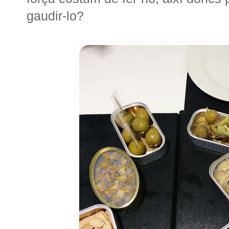
gaudir-lo?