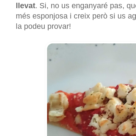
llevat
. Si, no us enganyaré pas, que
més esponjosa i creix però si us 
la podeu provar!