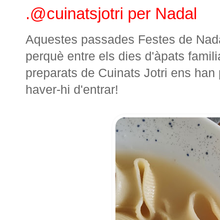
.@cuinatsjotri per Nadal
Aquestes passades Festes de Nada
perquè entre els dies d'àpats familia
preparats de Cuinats Jotri ens han
haver-hi d'entrar!