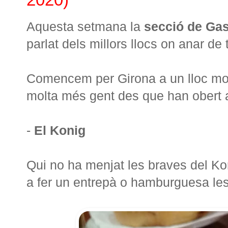
Aquesta setmana la
secció de Ga
parlat dels millors llocs on anar d
Comencem per Girona a un lloc molt
molta més gent des que han obert a 
-
El Konig
Qui no ha menjat les braves del Ko
a fer un entrepà o hamburguesa les