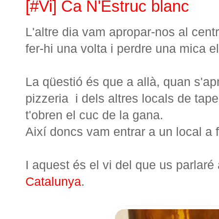
[#Vi] Ca N'Estruc blanc
L'altre dia vam apropar-nos al cent
fer-hi una volta i perdre una mica e
La qüestió és que a allà, quan s'apr
pizzeria i dels altres locals de tap
t'obren el cuc de la gana.
Així doncs vam entrar a un local a f
I aquest és el vi del que us parlaré
Catalunya
.