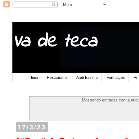
Va de teca
Inici
Restaurants
Amb Estrella
Formatges
Vi
Mostrando entradas con la etiq
17/3/23