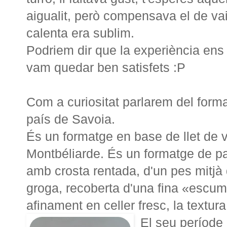
aigualit, però compensava el de vai
calenta era sublim.
Podriem dir que la experiència ens
vam quedar ben satisfets :P
Com a curiositat parlarem del forma
país de Savoia.
És un formatge en base de llet de 
Montbéliarde. És un formatge de pa
amb crosta rentada, d'un pes mitjà
groga, recoberta d'una fina «escu
afinament en celler fresc, la textur
El seu període