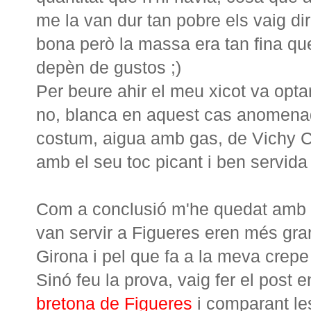
me la van dur tan pobre els vaig dir
bona però la massa era tan fina qu
depèn de gustos ;)
Per beure ahir el meu xicot va opt
no, blanca en aquest cas anomenada
costum, aigua amb gas, de Vichy Ca
amb el seu toc picant i ben servida
Com a conclusió m'he quedat amb q
van servir a Figueres eren més gra
Girona i pel que fa a la meva crepe
Sinó feu la prova, vaig fer el post
bretona de Figueres
i comparant les