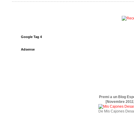
Google Tag 4
Adsense
Premi a un Blog Esp
[Novembre 2011
De Mis Cajones Desa