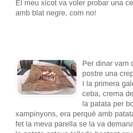
El meu xicot va voler probar una ce
amb blat negre, com no!
Per dinar vam 
postre una crep
I la primera gal
ceba, crema de 
la patata per 
xampinyons, era perquè amb patat
fet la meva parella se la va demana