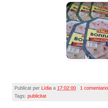
Publicat per
Lídia
a
17:02:00
1 comentari
Tags:
publicitat