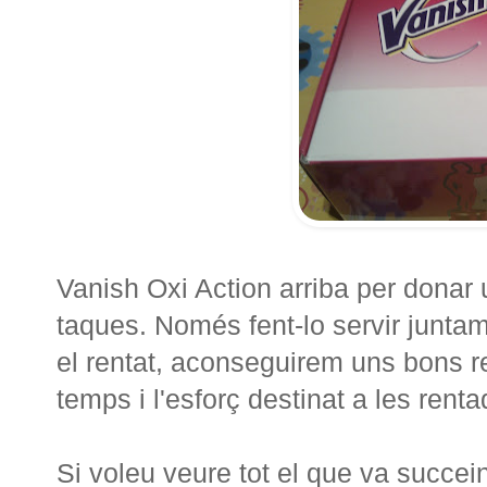
Vanish Oxi Action arriba per donar
taques. Només fent-lo servir junta
el rentat, aconseguirem uns bons r
temps i l'esforç destinat a les renta
Si voleu veure tot el que va succei