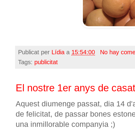
Publicat per
Lídia
a
15:54:00
No hay come
Tags:
publicitat
El nostre 1er anys de casat
Aquest diumenge passat, dia 14 d'a
de felicitat, de passar bones eston
una inmillorable companyia ;)