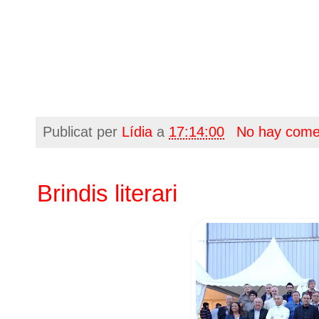
Publicat per
Lídia
a
17:14:00
No hay come
Brindis literari