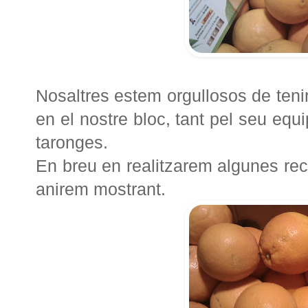
Nosaltres estem orgullosos de ten
en el nostre bloc, tant pel seu equ
taronges.
En breu en realitzarem algunes re
anirem mostrant.