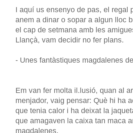
I aquí us ensenyo de pas, el regal 
anem a dinar o sopar a algun lloc b
el cap de setmana amb les amigues 
Llançà, vam decidir no fer plans.
- Unes fantàstiques magdalenes d
Em van fer molta il.lusió, quan al ar
menjador, vaig pensar: Què hi ha 
que tenia calor i ha deixat la jaquet
que amagaven la caixa tan maca am
magdalenes.