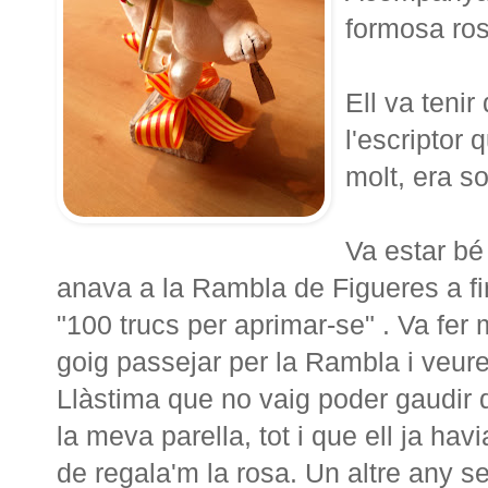
formosa ros
Ell va tenir
l'escriptor 
molt, era so
Va estar bé 
anava a la Rambla de Figueres a fir
"100 trucs per aprimar-se" . Va fer 
goig passejar per la Rambla i veure
Llàstima que no vaig poder gaudir 
la meva parella, tot i que ell ja havi
de regala'm la rosa. Un altre any se