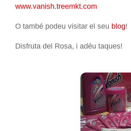
www.vanish.treemkt.com
O també podeu visitar el seu
blog
!
Disfruta del Rosa, i adéu taques!