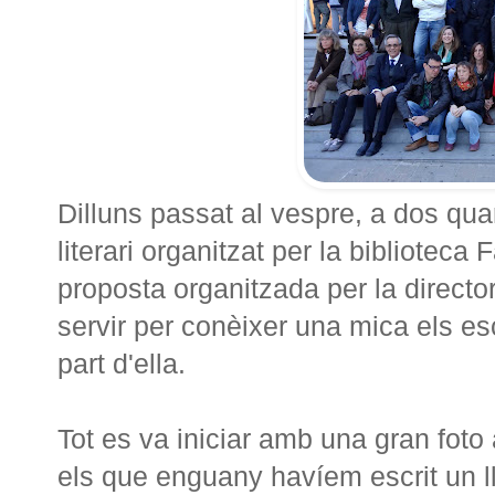
Dilluns passat al vespre, a dos qua
literari organitzat per la bibliotec
proposta organitzada per la directora
servir per conèixer una mica els esc
part d'ella.
Tot es va iniciar amb una gran foto 
els que enguany havíem escrit un ll