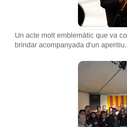
Un acte molt emblemàtic que va c
brindar acompanyada d'un aperitiu.