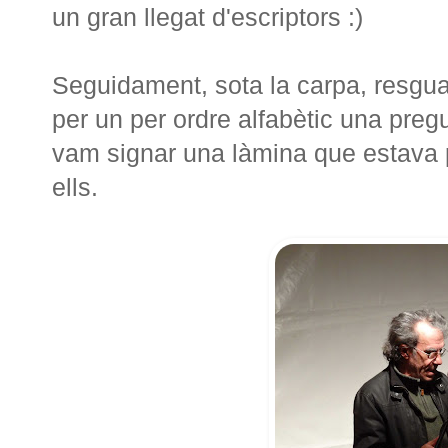
un gran llegat d'escriptors :)
Seguidament, sota la carpa, resgua
per un per ordre alfabètic una pregu
vam signar una làmina que estava p
ells.