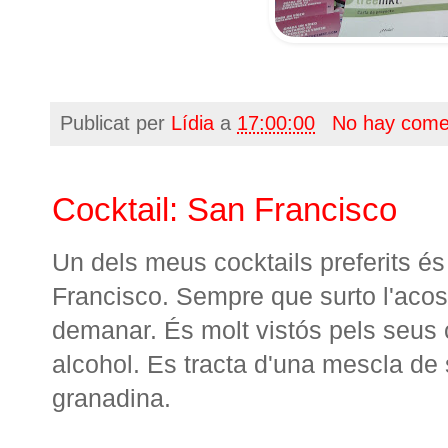
Publicat per
Lídia
a
17:00:00
No hay come
Cocktail: San Francisco
Un dels meus cocktails preferits és
Francisco. Sempre que surto l'aco
demanar. És molt vistós pels seus c
alcohol. Es tracta d'una mescla de s
granadina.