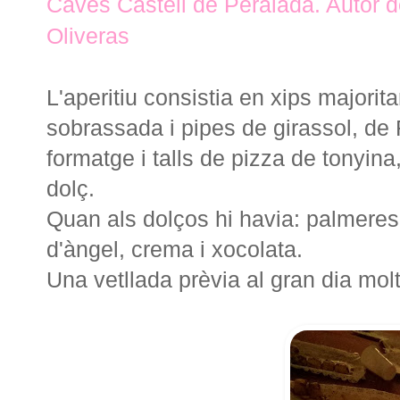
Caves Castell de Peralada. Autor d
Oliveras
L'aperitiu consistia en xips majori
sobrassada i pipes de girassol, de 
formatge i talls de pizza de tonyina
dolç.
Quan als dolços hi havia: palmeres 
d'àngel, crema i xocolata.
Una vetllada prèvia al gran dia mol