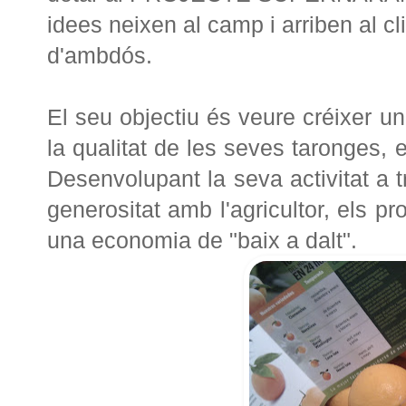
idees neixen al camp i arriben al cl
d'ambdós.
El seu objectiu és veure créixer u
la qualitat de les seves taronges, e
Desenvolupant la seva activitat a tr
generositat amb l'agricultor, els p
una economia de "baix a dalt".