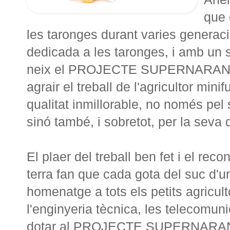
que 
les taronges durant varies generac
dedicada a les taronges, i amb un
neix el PROJECTE SUPERNARANJAS,
agrair el treball de l'agricultor mini
qualitat inmillorable, no només pel
sinó també, i sobretot, per la seva q
El plaer del treball ben fet i el re
terra fan que cada gota del suc d'u
homenatge a tots els petits agricul
l'enginyeria tècnica, les telecomuni
dotar al PROJECTE SUPERNARANJAS 