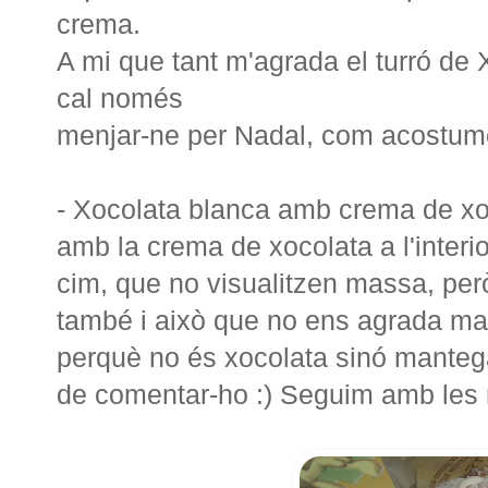
crema.
A mi que tant m'agrada el turró de Xi
cal només
menjar-ne per Nadal, com acostume
- Xocolata blanca amb crema de xo
amb la crema de xocolata a l'interi
cim, que no visualitzen massa, per
també i això que no ens agrada mas
perquè no és xocolata sinó manteg
de comentar-ho :) Seguim amb les