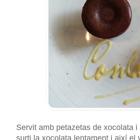
Servit amb petazetas de xocolata i c
surti la xocolata lentament i així e