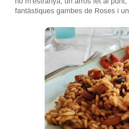
no m'estranya, un arròs fet al punt
fantàstiques gambes de Roses i una