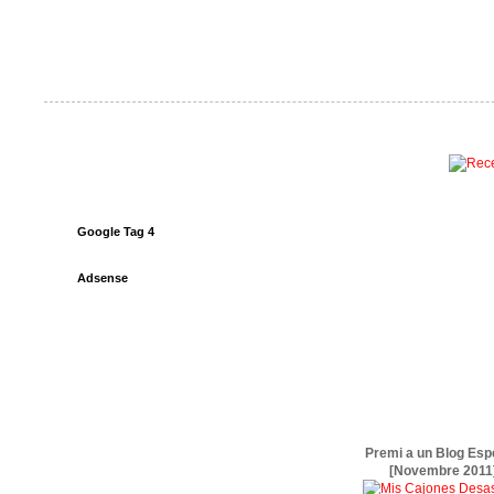
Google Tag 4
Adsense
Premi a un Blog Esp
[Novembre 2011