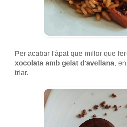
Per acabar l'àpat que millor que f
xocolata amb gelat d'avellana
, en
triar.