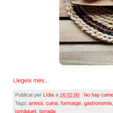
Llegeix més...
Publicat per
Lídia
a
16:02:00
No hay come
Tags:
artesà
,
cuina
,
formatge
,
gastronomia
tomàquet
,
torrada