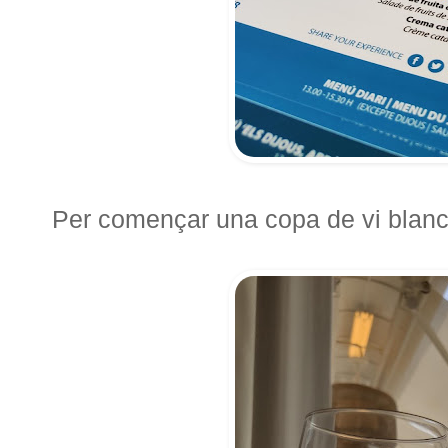
Per començar una copa de vi blanc