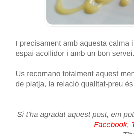
I precisament amb aquesta calma i t
espai acollidor i amb un bon servei
Us recomano totalment aquest menú
de platja, la relació qualitat-preu é
Si t'ha agradat aquest post, em pot
Facebook
,