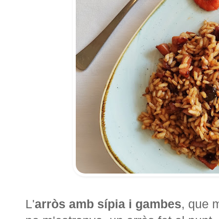
L'
arròs amb sípia i gambes
, que m