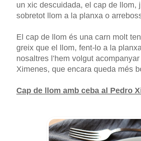
un xic descuidada, el cap de llom, 
sobretot llom a la planxa o arreboss
El cap de llom és una carn molt te
greix que el llom, fent-lo a la planx
nosaltres l'hem volgut acompanyar
Ximenes, que encara queda més b
Cap de llom amb ceba al Pedro 