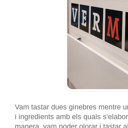
Vam tastar dues ginebres mentre un
i ingredients amb els quals s'elab
manera, vam poder olorar i tastar 