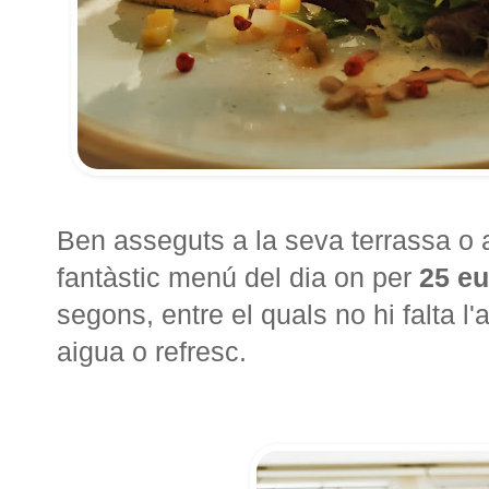
Ben asseguts a la seva terrassa o 
fantàstic menú del dia on per
25 e
segons, entre el quals no hi falta l'
aigua o refresc.