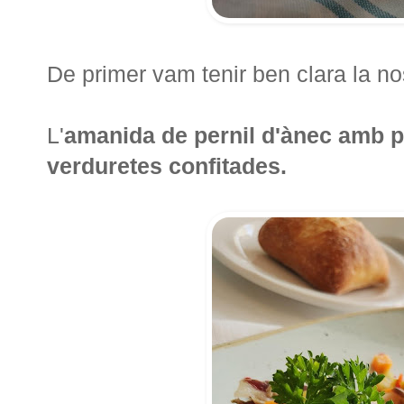
De primer vam tenir ben clara la no
L'
amanida de pernil d'ànec amb pa 
verduretes confitades.