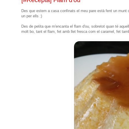
Des que estem a casa confinats el meu pare està fent un munt de
un per ells :)
Des de petita que m'encanta el flam d'ou, sobretot quan té aquells 
molt bo, tant el flam, fet amb llet fresca com el caramel, fet tamb