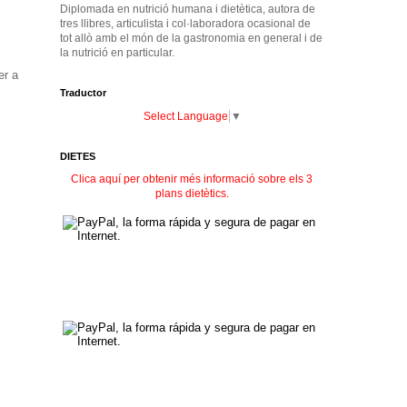
Diplomada en nutrició humana i dietètica, autora de
tres llibres, articulista i col·laboradora ocasional de
tot allò amb el món de la gastronomia en general i de
la nutrició en particular.
er a
Traductor
Select Language
▼
DIETES
Clica aquí per obtenir més informació sobre els 3
plans dietètics.