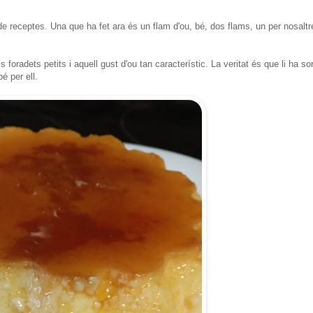
 receptes. Una que ha fet ara és un flam d'ou, bé, dos flams, un per nosaltr
foradets petits i aquell gust d'ou tan característic. La veritat és que li ha sor
é per ell.