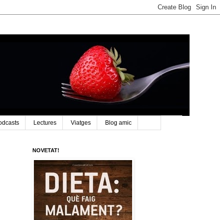
odcasts
Lectures
Viatges
Blog amic
NOVETAT!