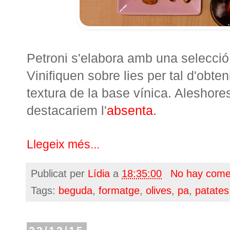
Petroni s'elabora amb una selecció d
Vinifiquen sobre lies per tal d'obte
textura de la base vínica. Aleshore
destacariem l'
absenta
.
Llegeix més...
Publicat per
Lídia
a
18:35:00
No hay come
Tags:
beguda
,
formatge
,
olives
,
pa
,
patates