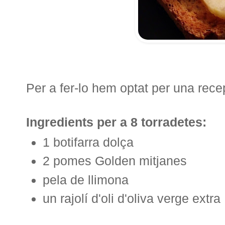
Per a fer-lo hem optat per una rece
Ingredients per a 8 torradetes:
1 botifarra dolça
2 pomes Golden mitjanes
pela de llimona
un rajolí d'oli d'oliva verge extra