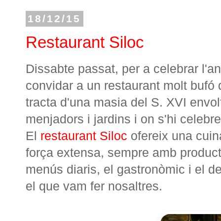
18/12/15
Restaurant Siloc
Dissabte passat, per a celebrar l'a
convidar a un restaurant molt bufó 
tracta d'una masia del S. XVI envo
menjadors i jardins i on s'hi celeb
El
restaurant Siloc
ofereix una cuina
força extensa, sempre amb produc
menús diaris, el gastronòmic i el 
el que vam fer nosaltres.