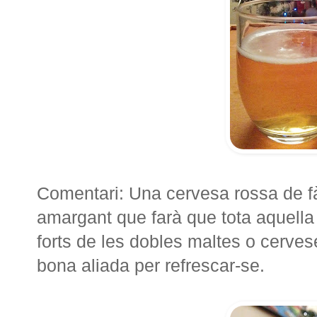
Comentari: Una cervesa rossa de fà
amargant que farà que tota aquella
forts de les dobles maltes o cerve
bona aliada per refrescar-se.