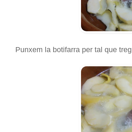
Punxem la botifarra per tal que treg