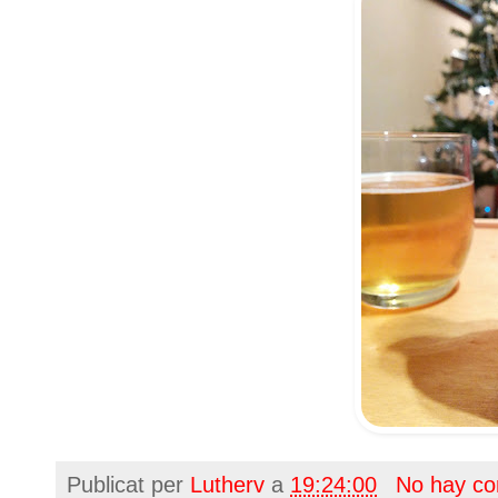
Publicat per
Lutherv
a
19:24:00
No hay co