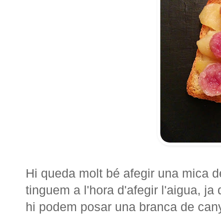
Hi queda molt bé afegir una mica de
tinguem a l'hora d'afegir l'aigua, j
hi podem posar una branca de canye