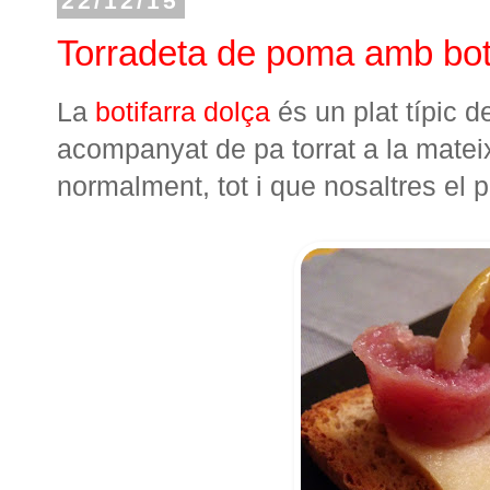
22/12/15
Torradeta de poma amb boti
La
botifarra dolça
és un plat típic d
acompanyat de pa torrat a la mateix
normalment, tot i que nosaltres el 