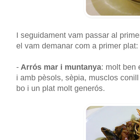
I seguidament vam passar al primer 
el vam demanar com a primer plat:
-
Arrós mar i muntanya
: molt ben 
i amb pèsols, sèpia, musclos conill
bo i un plat molt generós.