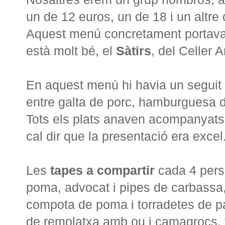
un de 12 euros, un de 18 i un altre
Aquest menú concretament portav
està molt bé, el
Sàtirs
, del Celler 
En aquest menú hi havia un seguit d
entre galta de porc, hamburguesa de
Tots els plats anaven acompanyats
cal dir que la presentació era excel.
Les
tapes a compartir
cada 4 per
poma, advocat i pipes de carbassa
compota de poma i torradetes de pa
de remolatxa amb ou i camagrocs, 