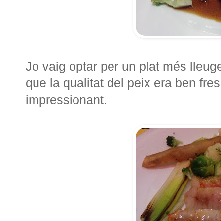
Jo vaig optar per un plat més lleug
que la qualitat del peix era ben fr
impressionant.