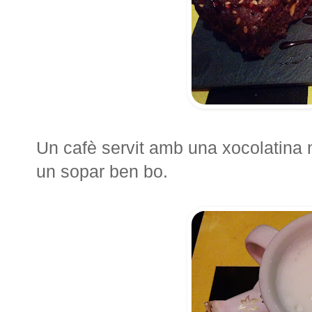
Un cafè servit amb una xocolatina ne
un sopar ben bo.