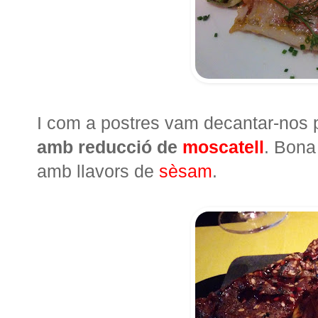
I com a postres vam decantar-nos 
amb reducció de
moscatell
. Bona
amb llavors de
sèsam
.