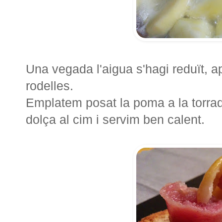
Una vegada l'aigua s'hagi reduït, ap
rodelles.
Emplatem posat la poma a la torrade
dolça al cim i servim ben calent.