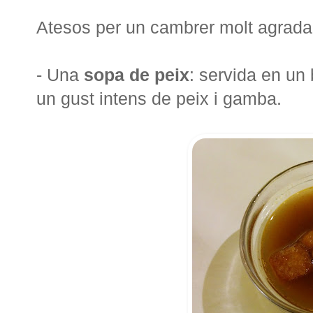
Atesos per un cambrer molt agradab
- Una
sopa de peix
: servida en un 
un gust intens de peix i gamba.