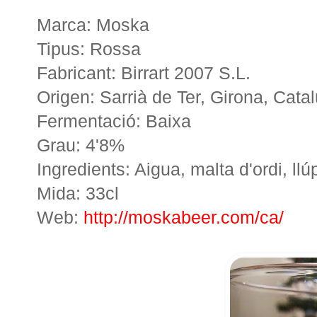
Marca: Moska
Tipus: Rossa
Fabricant: Birrart 2007 S.L.
Origen: Sarrià de Ter, Girona, Cata
Fermentació: Baixa
Grau: 4'8%
Ingredients: Aigua, malta d'ordi, llúp
Mida: 33cl
Web:
http://moskabeer.com/ca/