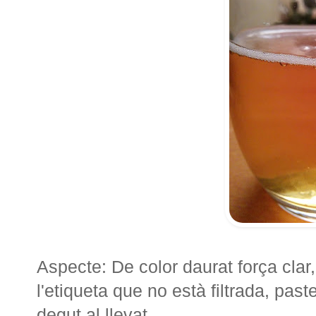
Aspecte: De color daurat força clar,
l'etiqueta que no està filtrada, pas
degut al llevat.