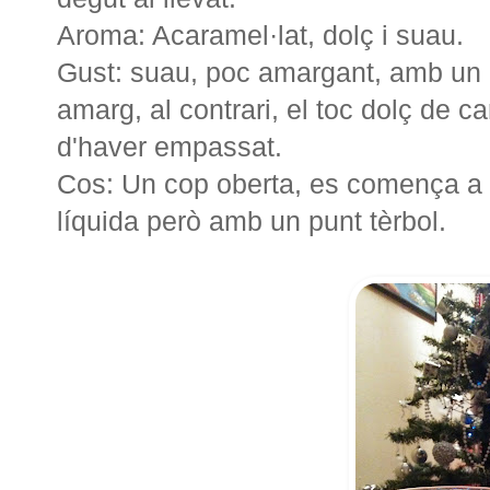
Aroma: Acaramel·lat, dolç i suau.
Gust: suau, poc amargant, amb un 
amarg, al contrari, el toc dolç de
d'haver empassat.
Cos: Un cop oberta, es comença a 
líquida però amb un punt tèrbol.