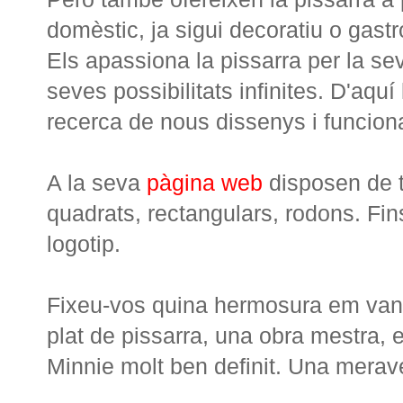
domèstic, ja sigui decoratiu o gast
Els apassiona la pissarra per la seva
seves possibilitats infinites. D'aquí
recerca de nous dissenys i funcional
A la seva
pàgina web
disposen de t
quadrats, rectangulars, rodons. Fi
logotip.
Fixeu-vos quina hermosura em van f
plat de pissarra, una obra mestra, el
Minnie molt ben definit. Una merave