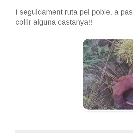
I seguidament ruta pel poble, a pa
collir alguna castanya!!