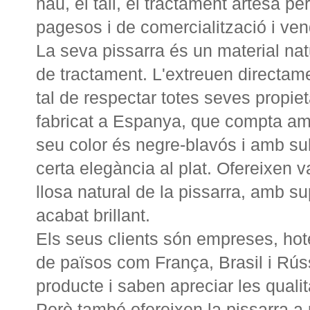
nau, el tall, el tractament artesà p
pagesos i de comercialització i vend
La seva pissarra és un material na
de tractament. L'extreuen directam
tal de respectar totes seves propie
fabricat a Espanya, que compta amb
seu color és negre-blavós i amb subt
certa elegància al plat. Ofereixen v
llosa natural de la pissarra, amb su
acabat brillant.
Els seus clients són empreses, hote
de països com França, Brasil i Rús
producte i saben apreciar les qualit
Però també ofereixen la pissarra a p