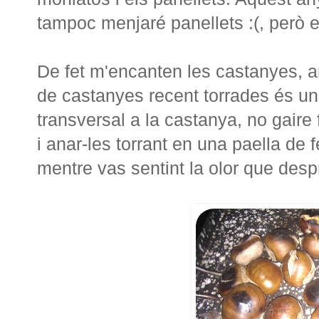
tampoc menjaré panellets :(, però e
De fet m'encanten les castanyes, a
de castanyes recent torrades és una 
transversal a la castanya, no gaire
i anar-les torrant en una paella de 
mentre vas sentint la olor que des