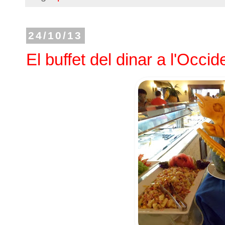
24/10/13
El buffet del dinar a l'Occ