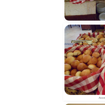
Assor