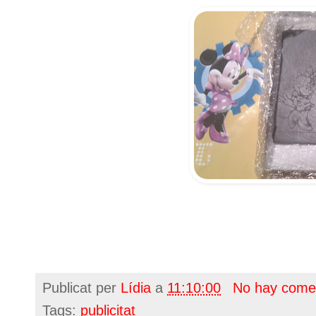
Publicat per
Lídia
a
11:10:00
No hay come
Tags:
publicitat