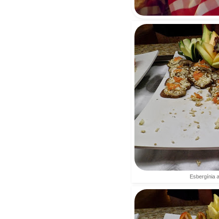
Esbergínia 