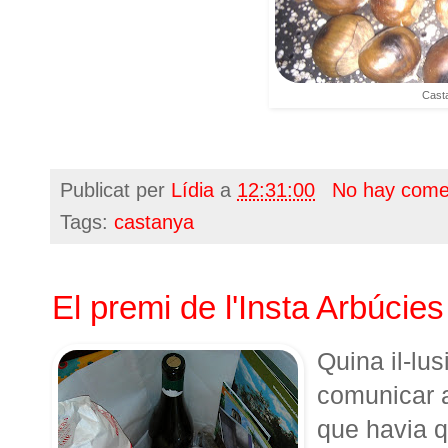
Cast
Publicat per
Lídia
a
12:31:00
No hay come
Tags:
castanya
El premi de l'Insta Arbúcies
Quina il-lus
comunicar 
que havia q