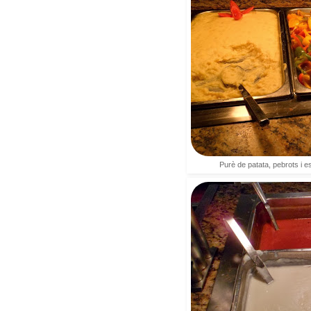
Purè de patata, pebrots i 