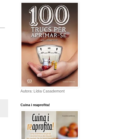
Autora: Lídia Casademont
Cuina i reaprofita!