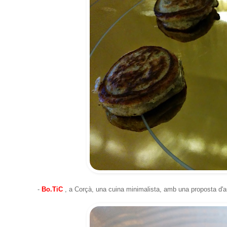
-
Bo.TiC
, a Corçà, una cuina minimalista, amb una proposta d'a