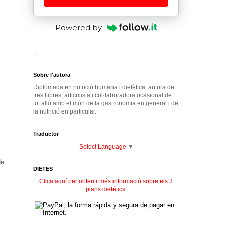
Powered by
Sobre l'autora
Diplomada en nutrició humana i dietètica, autora de
tres llibres, articulista i col·laboradora ocasional de
tot allò amb el món de la gastronomia en general i de
la nutrició en particular.
Traductor
Select Language
▼
de
DIETES
Clica aquí per obtenir més informació sobre els 3
plans dietètics.