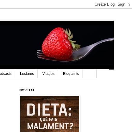
odcasts
Lectures
Viatges
Blog amic
NOVETAT!