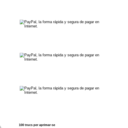
100 trucs per aprimar-se
s.