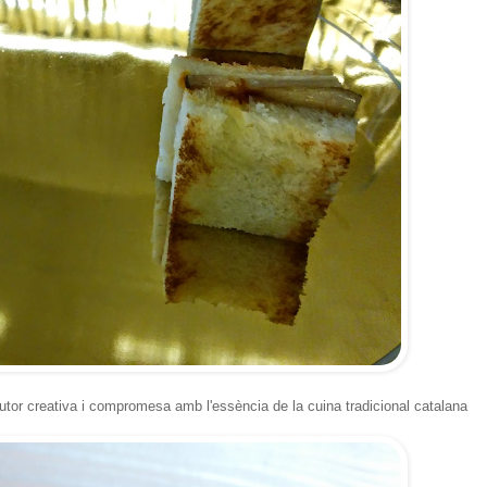
utor creativa i compromesa amb l'essència de la cuina tradicional catalana