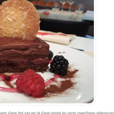
haurem d'anar fent ruta per tal d'anar tastant les seves magnífiques elaboracion