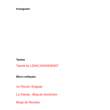
Instagram!
Twitter
Tweets by LIDIACASADEMONT
Blocs enllaçats
Un Rincón Singular
La Vianda - Blog de Gremicarn
Blogs de Recetas