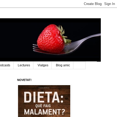
odcasts
Lectures
Viatges
Blog amic
NOVETAT!