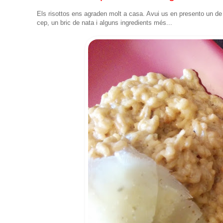
Els risottos ens agraden molt a casa. Avui us en presento un de
cep, un bric de nata i alguns ingredients més...