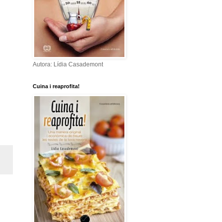
Autora: Lídia Casademont
Cuina i reaprofita!