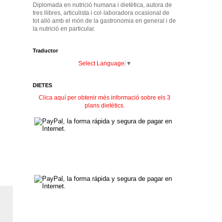
Diplomada en nutrició humana i dietètica, autora de
tres llibres, articulista i col·laboradora ocasional de
tot allò amb el món de la gastronomia en general i de
la nutrició en particular.
Traductor
Select Language
▼
DIETES
Clica aquí per obtenir més informació sobre els 3
plans dietètics.