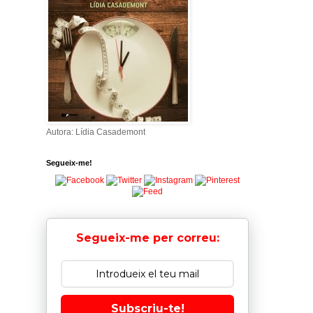
Autora: Lídia Casademont
Segueix-me!
Segueix-me per correu:
Subscriu-te!