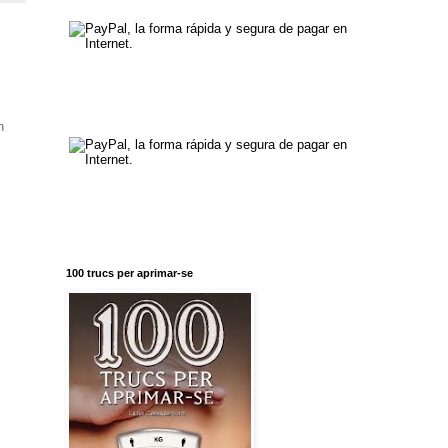
n
100 trucs per aprimar-se