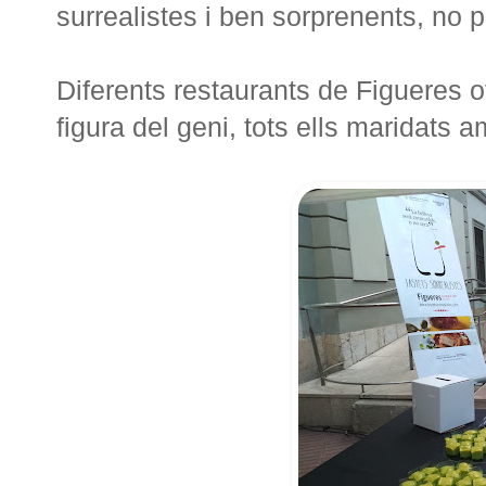
surrealistes i ben sorprenents, no 
Diferents restaurants de Figueres of
figura del geni, tots ells maridats 