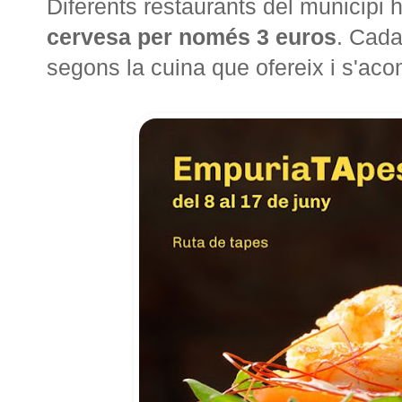
Diferents restaurants del municipi h
cervesa per només 3 euros
. Cada
segons la cuina que ofereix i s'a