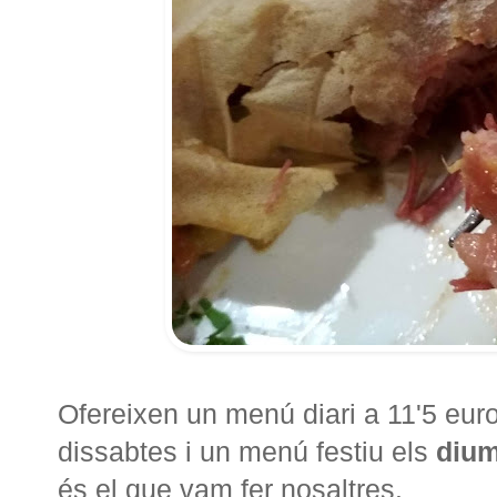
Ofereixen un menú diari a 11'5 euros
dissabtes i un menú festiu els
dium
és el que vam fer nosaltres.