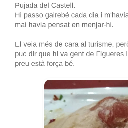
Pujada del Castell.
Hi passo gairebé cada dia i m'havi
mai havia pensat en menjar-hi.
El veia més de cara al turisme, pe
puc dir que hi va gent de Figueres i 
preu està força bé.