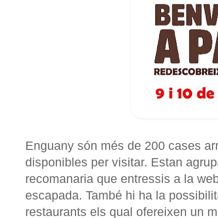
Enguany són més de 200 cases arr
disponibles per visitar. Estan agru
recomanaria que entressis a la web, 
escapada. També hi ha la possibilit
restaurants els qual ofereixen un