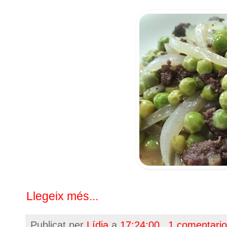
Llegeix més...
Publicat per
Lídia
a
17:24:00
1 comentari