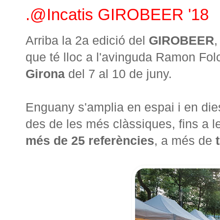
.@Incatis GIROBEER '18
Arriba la 2a edició del
GIROBEER
,
que té lloc a l'avinguda Ramon Folc
Girona
del 7 al 10 de juny.
Enguany s'amplia en espai i en die
des de les més clàssiques, fins a 
més de 25 referències
, a més de