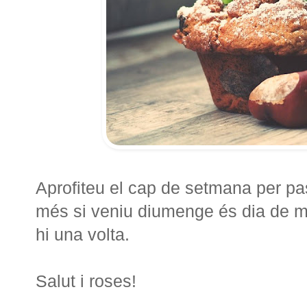
Aprofiteu el cap de setmana per pas
més si veniu diumenge és dia de mer
hi una volta.
Salut i roses!