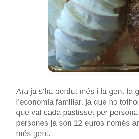
Ara ja s'ha perdut més i la gent fa
l'economia familiar, ja que no toth
que val cada pastisset per persona
persones ja són 12 euros només am
més gent.