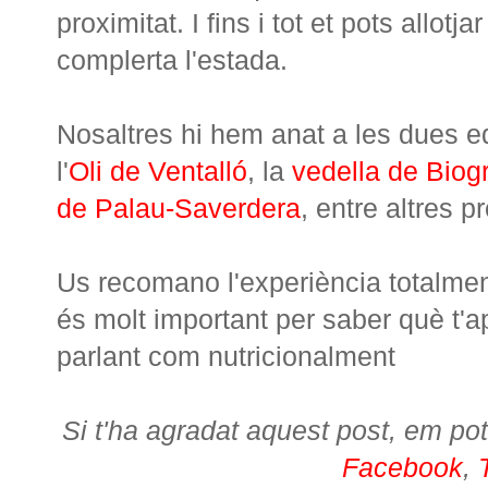
proximitat. I fins i tot et pots allot
complerta l'estada.
Nosaltres hi hem anat a les dues ed
l'
Oli de Ventalló
, la
vedella de Biog
de Palau-Saverdera
, entre altres p
Us recomano l'experiència totalmen
és molt important per saber què t'a
parlant com nutricionalment
Si t'ha agradat aquest post, em pot
Facebook
,