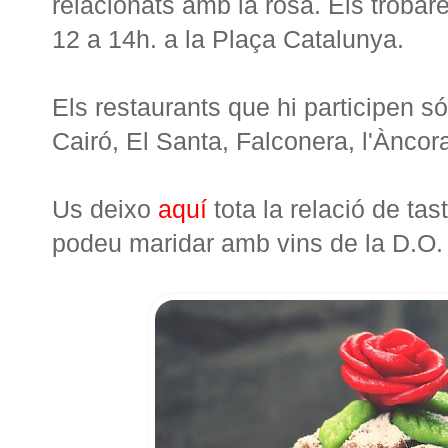
relacionats amb la rosa. Els trobar
12 a 14h. a la Plaça Catalunya.
Els restaurants que hi participen só
Cairó, El Santa, Falconera, l'Àncor
Us deixo
aquí
tota la relació de ta
podeu maridar amb vins de la D.O.