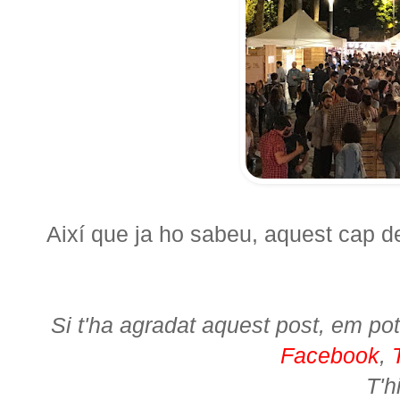
Així que ja ho sabeu, aquest cap de
Si t'ha agradat aquest post, em pot
Facebook
,
T'h