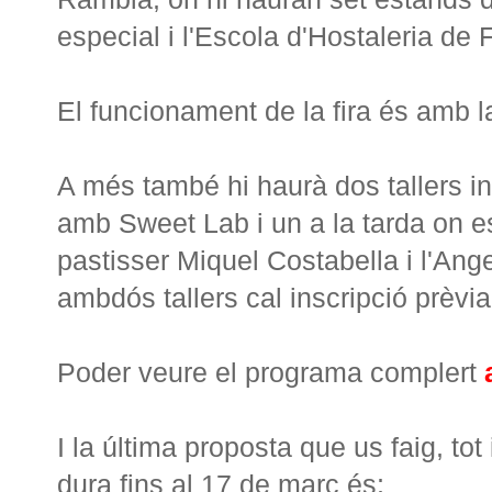
especial i l'Escola d'Hostaleria de 
El funcionament de la fira és amb l
A més també hi haurà dos tallers in
amb Sweet Lab i un a la tarda on es
pastisser Miquel Costabella i l'Ange
ambdós tallers cal inscripció prèvia
Poder veure el programa complert
I la última proposta que us faig, to
dura fins al 17 de març és;