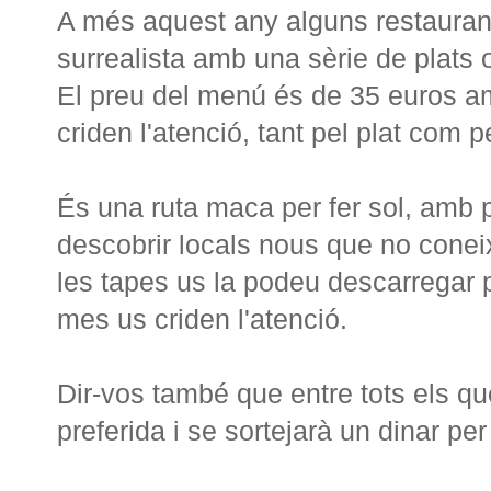
A més aquest any alguns restaura
surrealista amb una sèrie de plats o
El preu del menú és de 35 euros amb
criden l'atenció, tant pel plat com p
És una ruta maca per fer sol, amb p
descobrir locals nous que no coneix
les tapes us la podeu descarregar p
mes us criden l'atenció.
Dir-vos també que entre tots els qu
preferida i se sortejarà un dinar pe