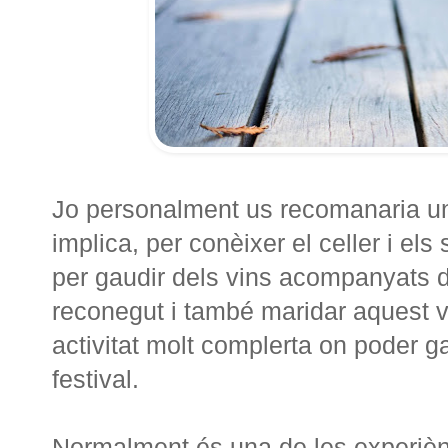
Jo personalment us recomanaria 
implica, per conèixer el celler i els
per gaudir dels vins acompanyats d
reconegut i també maridar aquest v
activitat molt complerta on poder ga
festival.
Normalment és una de les experiènc