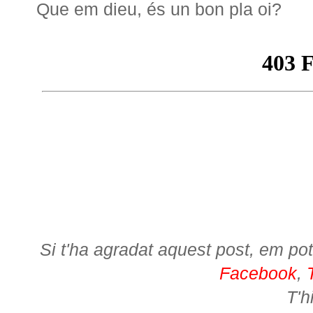
Que em dieu, és un bon pla oi?
Si t'ha agradat aquest post, em pot
Facebook
,
T'h