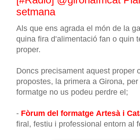
setmana
Als que ens agrada el món de la 
quina fira d'alimentació fan o qui
proper.
Doncs precisament aquest proper c
propostes, la primera a Girona, per a
formatge no us podeu perdre el;
-
Fòrum del formatge Artesà i Cat
firal, festiu i professional entorn al