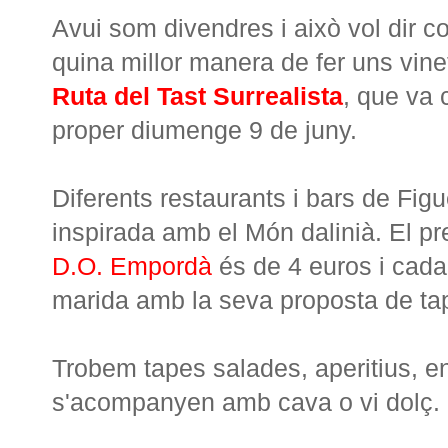
Avui som divendres i això vol dir 
quina millor manera de fer uns vi
Ruta del Tast Surrealista
, que va 
proper diumenge 9 de juny.
Diferents restaurants i bars de Figu
inspirada amb el Món dalinià. El pr
D.O. Empordà
és de 4 euros i cada 
marida amb la seva proposta de ta
Trobem tapes salades, aperitius, e
s'acompanyen amb cava o vi dolç.