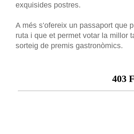
exquisides postres.
A més s'ofereix un passaport que po
ruta i que et permet votar la millor 
sorteig de premis gastronòmics.