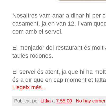
Nosaltres vam anar a dinar-hi per c
casament, ja en van 12, i vam queda
com amb el servei.
El menjador del restaurant és molt 
taules rodones.
El servei és atent, ja que hi ha mo
és a dir que en cap moment et falta
Llegeix més...
Publicat per
Lídia
a
7:55:00
No hay comen