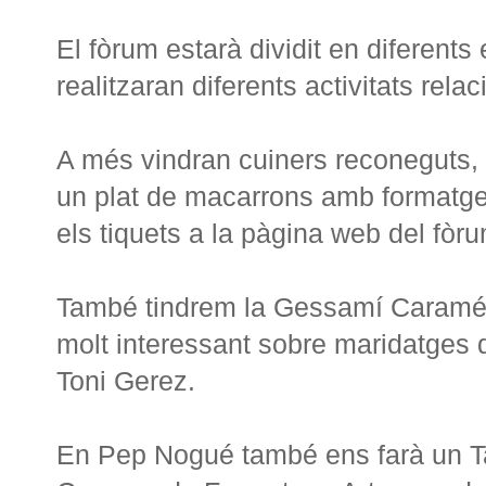
El fòrum estarà dividit en diferents 
realitzaran diferents activitats rel
A més vindran cuiners reconeguts,
un plat de macarrons amb formatge
els tiquets a la pàgina web del fòru
També tindrem la Gessamí Caramés,
molt interessant sobre maridatges
Toni Gerez.
En Pep Nogué també ens farà un T