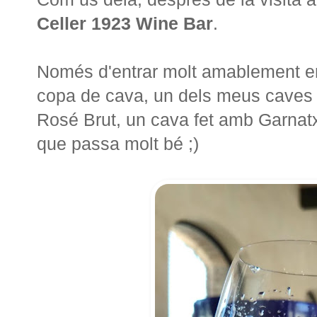
Celler 1923 Wine Bar
.
Només d'entrar molt amablement en
copa de cava, un dels meus caves p
Rosé Brut, un cava fet amb Garnatxa 
que passa molt bé ;)