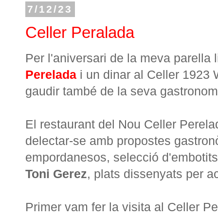
7/12/23
Celler Peralada
Per l'aniversari de la meva parella l
Perelada
i un dinar al Celler 1923 
gaudir també de la seva gastronom
El restaurant del Nou Celler Perel
delectar-se amb propostes gastro
empordanesos, selecció d'embotits
Toni Gerez
, plats dissenyats per 
Primer vam fer la visita al Celler P