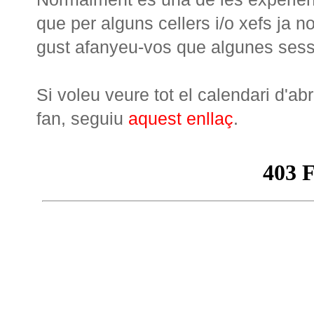
que per alguns cellers i/o xefs ja 
gust afanyeu-vos que algunes sess
Si voleu veure tot el calendari d'ab
fan, seguiu
aquest enllaç
.