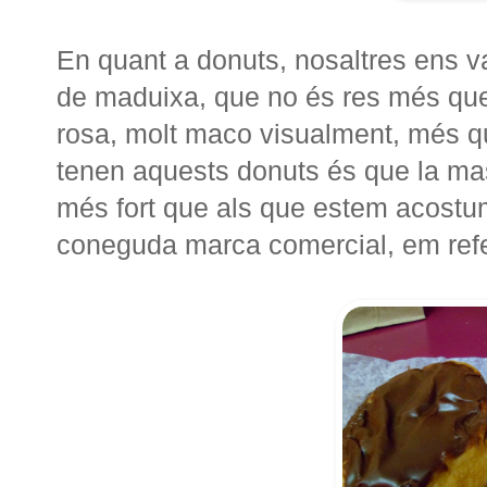
En quant a donuts, nosaltres ens v
de maduixa, que no és res més que
rosa, molt maco visualment, més q
tenen aquests donuts és que la mas
més fort que als que estem acostu
coneguda marca comercial, em refe