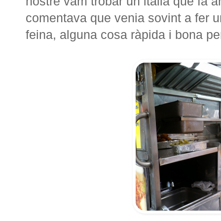
nostre vam trobar un italià que fa 
comentava que venia sovint a fer 
feina, alguna cosa ràpida i bona pe