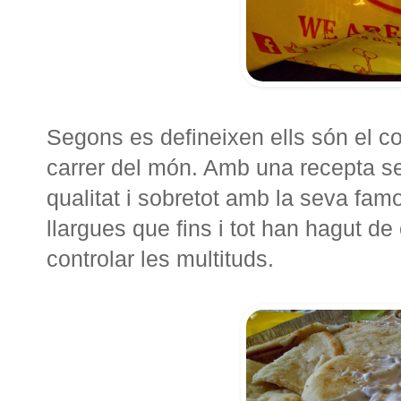
Segons es defineixen ells són el c
carrer del món. Amb una recepta secr
qualitat i sobretot amb la seva fam
llargues que fins i tot han hagut d
controlar les multituds.