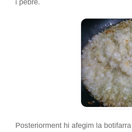
i pebre.
Posteriorment hi afegim la botifarra