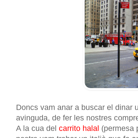
Doncs vam anar a buscar el dinar 
avinguda, de fer les nostres compres
A la cua del
carrito halal
(permesa p