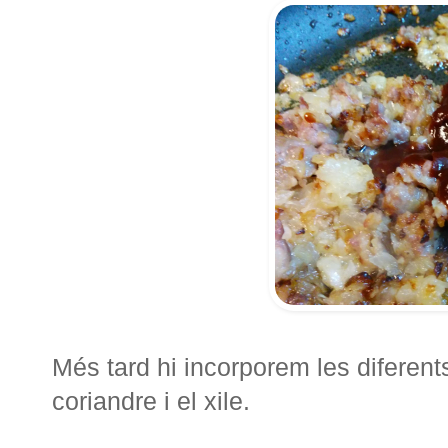
Més tard hi incorporem les diferents 
coriandre i el xile.