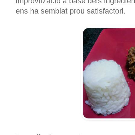
improvització a base dels ingredien
ens ha semblat prou satisfactori.