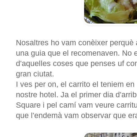
Nosaltres ho vam conèixer perquè 
una guia que el recomenaven. No en
d'aquelles coses que penses uf com
gran ciutat.
I ves per on, el carrito el teniem e
nostre hotel. Ja el primer dia d'arr
Square i pel camí vam veure carrit
que l'endemà vam observar que era 