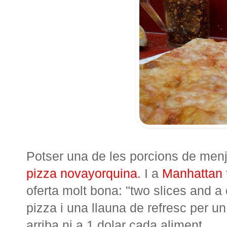
Potser una de les porcions de men
pizza novayorquina
. I a
Manhattan
oferta molt bona: "two slices and a 
pizza i una llauna de refresc per u
arriba ni a 1 dolar cada aliment.