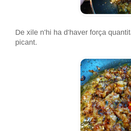
De xile n'hi ha d'haver força quantit
picant.