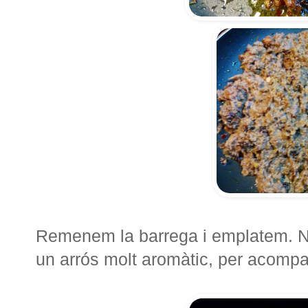
Remenem la barrega i emplatem. Nos
un arrós molt aromàtic, per acompan