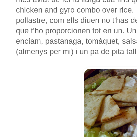
chicken and gyro combo over rice. É
pollastre, com ells diuen no t'has d
que t'ho proporcionen tot en un. 
enciam, pastanaga, tomàquet, salsa
(almenys per mi) i un pa de pita tall