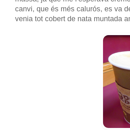
canvi, que és més calurós, es va de
venia tot cobert de nata muntada a