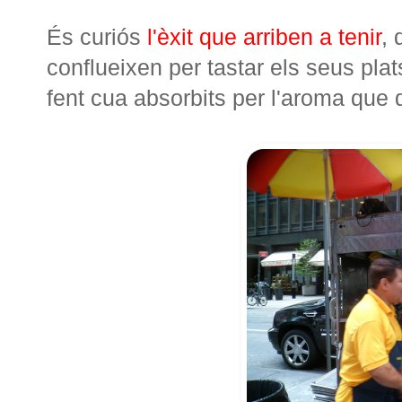
És curiós
l'èxit que arriben a tenir
,
conflueixen per tastar els seus plat
fent cua absorbits per l'aroma que 