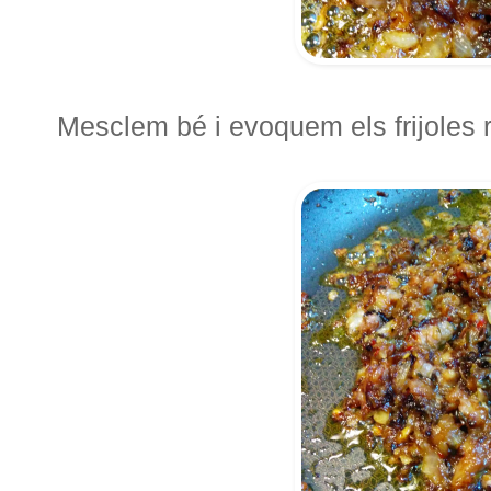
Mesclem bé i evoquem els frijoles r