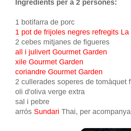
Ingredients per a 2 persones:
1 botifarra de porc
1 pot de frijoles negres refregits L
2 cebes mitjanes de figueres
all i julivert Gourmet Garden
xile Gourmet Garden
coriandre Gourmet Garden
2 cullerades soperes de tomàquet f
oli d'oliva verge extra
sal i pebre
arrós
Sundari
Thai, per acompanya