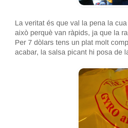
La veritat és que val la pena la cu
això perquè van ràpids, ja que la r
Per 7 dòlars tens un plat molt compl
acabar, la salsa picant hi posa de l