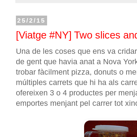
25/2/15
[Viatge #NY] Two slices and
Una de les coses que ens va cridar 
de gent que havia anat a Nova York
trobar fàcilment pizza, donuts o me
múltiples carrets que hi ha als carr
ofereixen 3 o 4 productes per menja
emportes menjant pel carrer tot xin