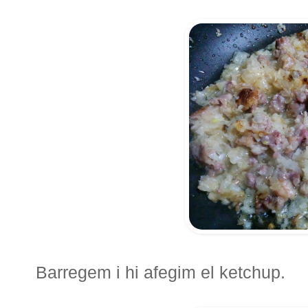
Barregem i hi afegim el ketchup.