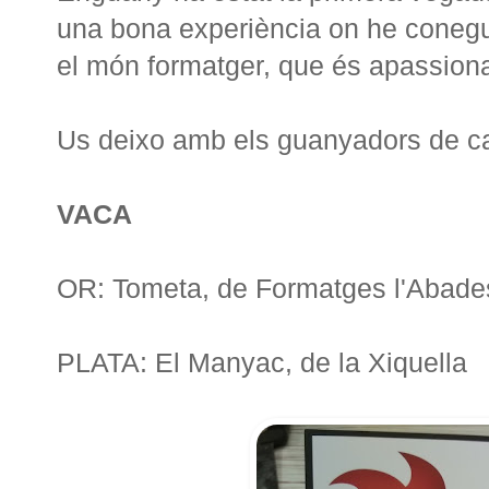
una bona experiència on he conegu
el món formatger, que és apassiona
Us deixo amb els guanyadors de ca
VACA
OR: Tometa, de Formatges l'Abade
PLATA: El Manyac, de la Xiquella