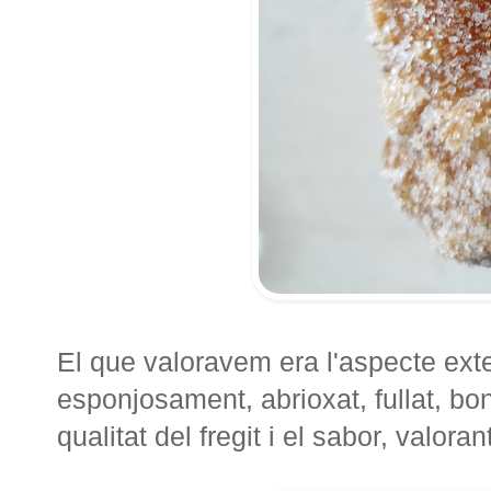
El que valoravem era l'aspecte exter
esponjosament, abrioxat, fullat, bon
qualitat del fregit i el sabor, valoran