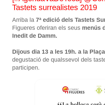
Tastets surrealistes 2019
Arriba la
7ª edició dels Tastets Su
Figueres oferiran els seus
menús d
Inedit de Damm.
Dijous dia 13 a les 19h. a la Pla
degustació de qualssevol dels taste
participen.