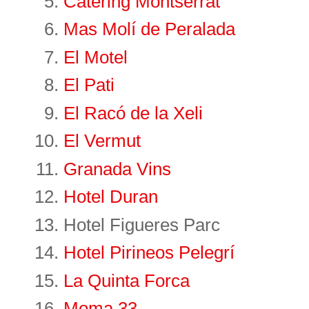
Càtering Montserrat
Mas Molí de Peralada
El Motel
El Pati
El Racó de la Xeli
El Vermut
Granada Vins
Hotel Duran
Hotel Figueres Parc
Hotel Pirineos Pelegrí
La Quinta Forca
Moma 33