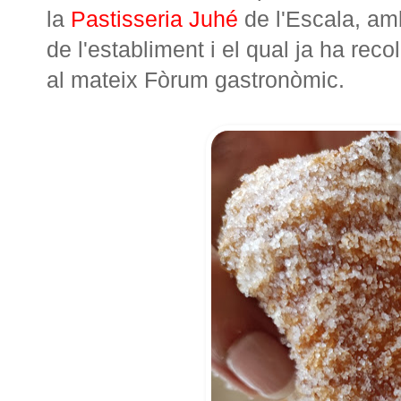
la
Pastisseria Juhé
de l'Escala, am
de l'establiment i el qual ja ha reco
al mateix Fòrum gastronòmic.