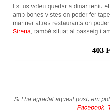
I si us voleu quedar a dinar teniu e
amb bones vistes on poder fer tape
mariner altres restaurants on poder
Sirena
, també situat al passeig i a
Si t'ha agradat aquest post, em pot
Facebook
,