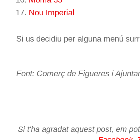
Nou Imperial
Si us decidiu per alguna menú surre
Font: Comerç de Figueres i Ajunta
Si t'ha agradat aquest post, em pot
Facebook
,