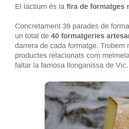
El lactium és la
fira de formatges
Concretament 39 parades de format
un total de
40 formatgeries artes
darrera de cada formatge. Trobem m
productes relacionats com melmelad
faltar la famosa llonganissa de Vic.