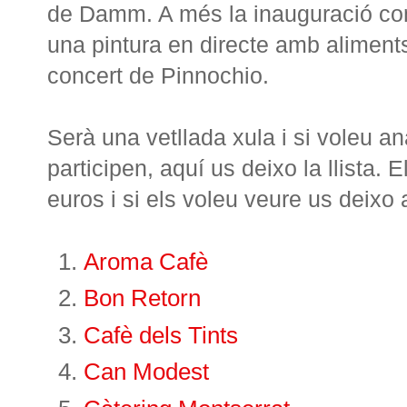
de Damm. A més la inauguració com
una pintura en directe amb aliment
concert de Pinnochio.
Serà una vetllada xula i si voleu a
participen, aquí us deixo la llista.
euros i si els voleu veure us deix
Aroma Cafè
Bon Retorn
Cafè dels Tints
Can Modest