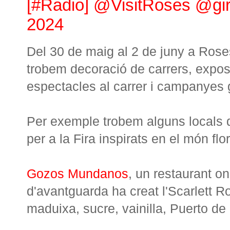
[#Radio] @VisitRoses @gir
2024
Del 30 de maig al 2 de juny a Rose
trobem decoració de carrers, exposi
espectacles al carrer i campanyes
Per exemple trobem alguns locals q
per a la Fira inspirats en el món flor
Gozos Mundanos
, un restaurant o
d'avantguarda ha creat l'Scarlett Ro
maduixa, sucre, vainilla, Puerto de