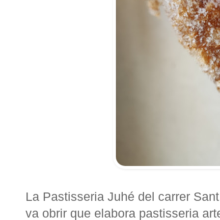
La Pastisseria Juhé del carrer San
va obrir que elabora pastisseria art