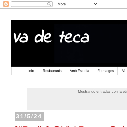
Va de teca
Inici
Restaurants
Amb Estrella
Formatges
Vi
Mostrando entradas con la et
31/5/24