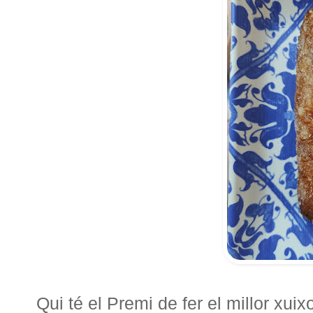
Qui té el Premi de fer el millor xuix