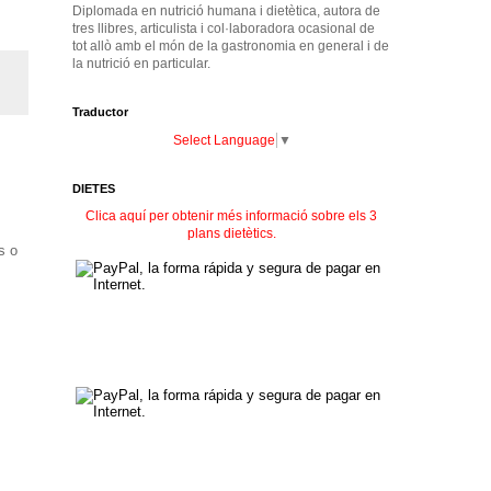
Diplomada en nutrició humana i dietètica, autora de
tres llibres, articulista i col·laboradora ocasional de
tot allò amb el món de la gastronomia en general i de
la nutrició en particular.
Traductor
Select Language
▼
DIETES
Clica aquí per obtenir més informació sobre els 3
plans dietètics.
s o