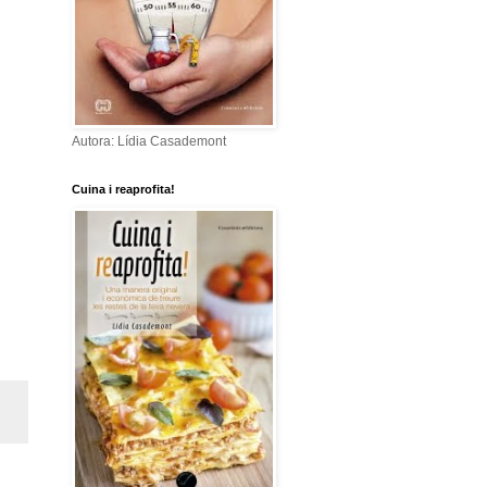
Autora: Lídia Casademont
Cuina i reaprofita!