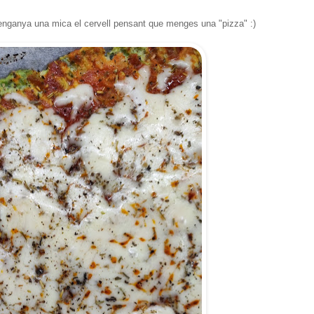
ts enganya una mica el cervell pensant que menges una "pizza" :)