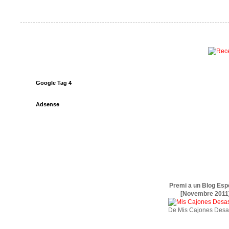
Google Tag 4
Adsense
Premi a un Blog Esp
[Novembre 2011
De Mis Cajones Desa