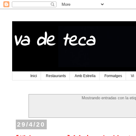
Va de teca
Inici
Restaurants
Amb Estrella
Formatges
Vi
Mostrando entradas con la eti
29/4/20