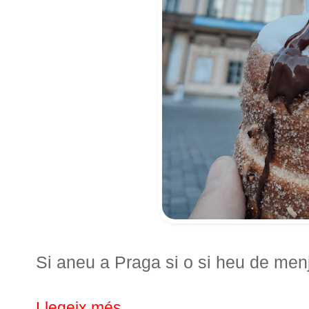
Si aneu a Praga si o si heu de men
Llegeix més...