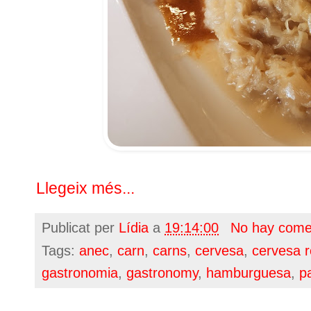
Llegeix més...
Publicat per
Lídia
a
19:14:00
No hay come
Tags:
anec
,
carn
,
carns
,
cervesa
,
cervesa 
gastronomia
,
gastronomy
,
hamburguesa
,
p