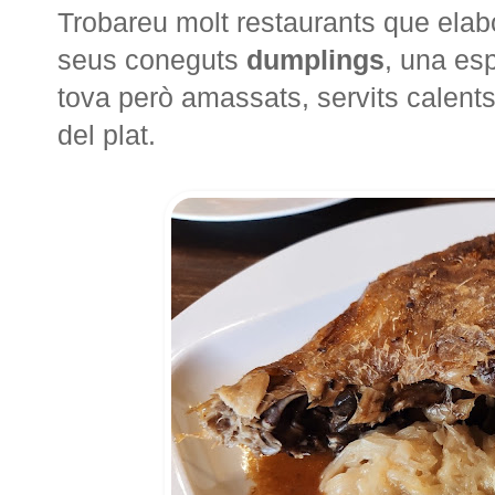
Trobareu molt restaurants que ela
seus coneguts
dumplings
, una es
tova però amassats, servits calents
del plat.