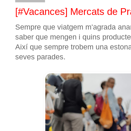
[#Vacances] Mercats de P
Sempre que viatgem m'agrada anar 
saber que mengen i quins productes 
Així que sempre trobem una estona 
seves parades.