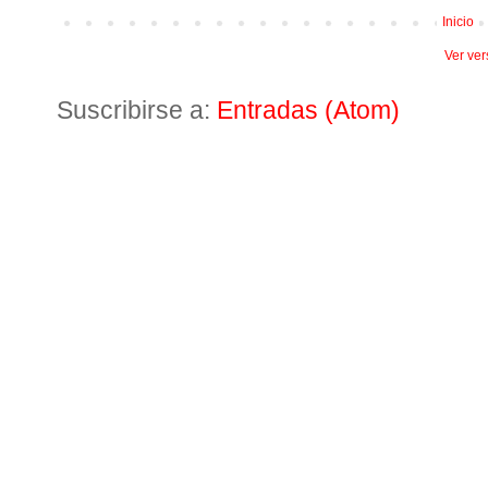
Inicio
Ver ver
Suscribirse a:
Entradas (Atom)