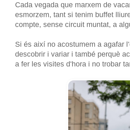
Cada vegada que marxem de vacan
esmorzem, tant si tenim buffet lliur
compte, sense circuit muntat, a alg
Si és així no acostumem a agafar l
descobrir i variar i també perquè 
a fer les visites d'hora i no trobar ta