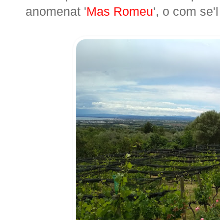
anomenat '
Mas Romeu
', o com se'l