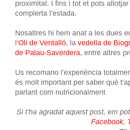
proximitat. I fins i tot et pots allot
complerta l'estada.
Nosaltres hi hem anat a les dues ed
l'
Oli de Ventalló
, la
vedella de Biog
de Palau-Saverdera
, entre altres p
Us recomano l'experiència totalmen
és molt important per saber què t'a
parlant com nutricionalment
Si t'ha agradat aquest post, em pot
Facebook
,