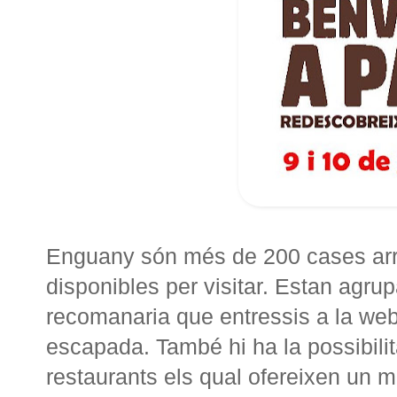
Enguany són més de 200 cases arr
disponibles per visitar. Estan agru
recomanaria que entressis a la web, 
escapada. També hi ha la possibilit
restaurants els qual ofereixen un