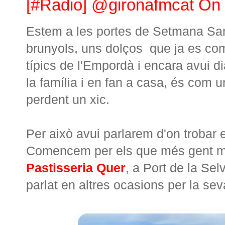
[#Radio] @gironafmcat On t
Estem a les portes de Setmana San
brunyols, uns dolços que ja es c
típics de l'Empordà i encara avui d
la família i en fan a casa, és com un
perdent un xic.
Per això avui parlarem d'on trobar e
Comencem per els que més gent m'
Pastisseria Quer
, a Port de la Sel
parlat en altres ocasions per la sev