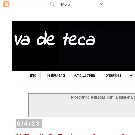
Va de teca
Inici
Restaurants
Amb Estrella
Formatges
Vi
Mostrando entradas con la etiqueta
6/4/23