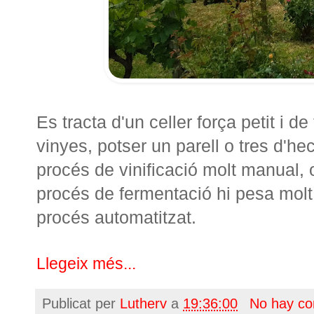
Es tracta d'un celler força petit i d
vinyes, potser un parell o tres d'h
procés de vinificació molt manual, o
procés de fermentació hi pesa mol
procés automatitzat.
Llegeix més...
Publicat per
Lutherv
a
19:36:00
No hay co