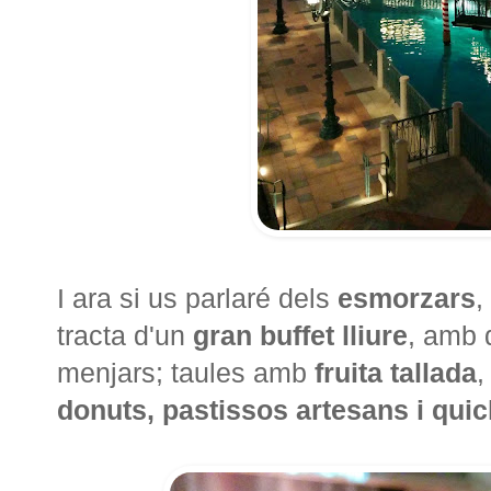
I ara si us parlaré dels
esmorzars
,
tracta d'un
gran buffet lliure
, amb 
menjars; taules amb
fruita tallada
donuts, pastissos artesans i qui