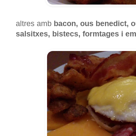
altres amb
bacon, ous benedict, o
salsitxes, bistecs, formtages i e