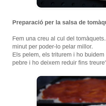
Preparació per la salsa de tomàq
Fem una creu al cul del tomàquets.
minut per poder-lo pelar millor.
Els pelem, els triturem i ho buidem 
pebre i ho deixem reduir fins treure