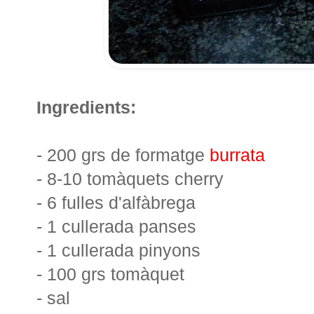
Ingredients:
- 200 grs de formatge
burrata
- 8-10 tomàquets cherry
- 6 fulles d'alfàbrega
- 1 cullerada panses
- 1 cullerada pinyons
- 100 grs tomàquet
- sal