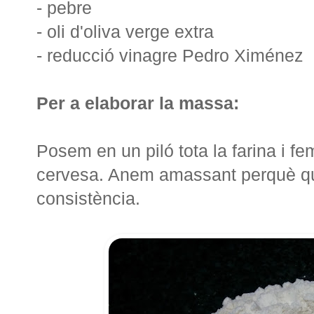
- pebre
- oli d'oliva verge extra
- reducció vinagre Pedro Ximénez
Per a elaborar la massa:
Posem en un piló tota la farina i fem
cervesa. Anem amassant perquè que
consistència.