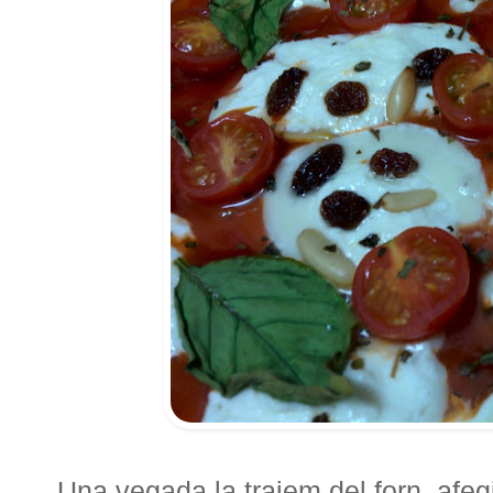
Una vegada la traiem del forn, afeg