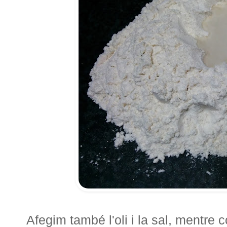
Afegim també l'oli i la sal, mentr