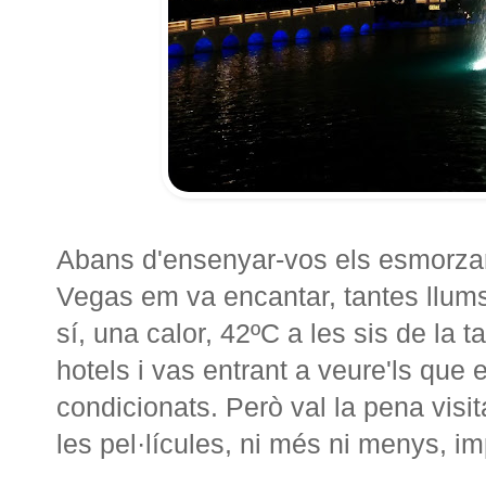
Abans d'ensenyar-vos els esmorzar
Vegas em va encantar, tantes llums,
sí, una calor, 42ºC a les sis de la t
hotels i vas entrant a veure'ls que 
condicionats. Però val la pena visi
les pel·lícules, ni més ni menys, i