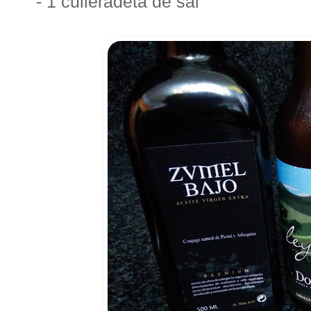
- 1 culleradeta de sal