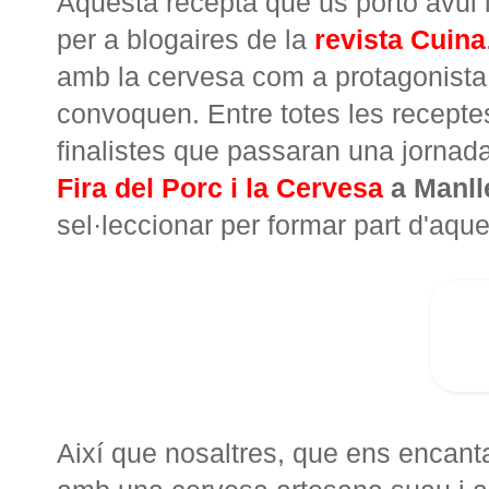
Aquesta recepta que us porto avui 
per a blogaires de la
revista Cuina
amb la cervesa com a protagonista
convoquen. Entre totes les receptes
finalistes que passaran una jornad
Fira del Porc i la Cervesa
a Manll
sel·leccionar per formar part d'aques
Així que nosaltres, que ens encant