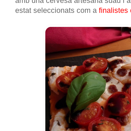
amb una cervesa artesana suau i a
estat seleccionats com a
finalistes