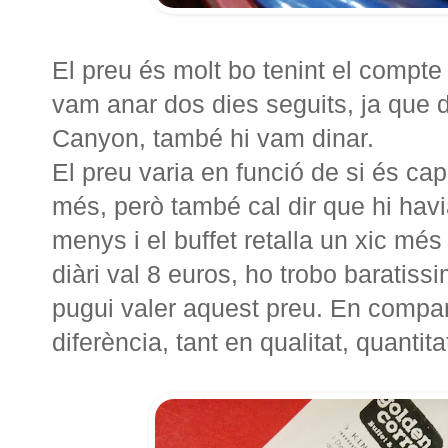
El preu és molt bo tenint el compte 
vam anar dos dies seguits, ja que 
Canyon, també hi vam dinar.
El preu varia en funció de si és c
més, però també cal dir que hi havia
menys i el buffet retalla un xic més 
diàri val 8 euros, ho trobo baratis
pugui valer aquest preu. En compar
diferència, tant en qualitat, quantitat