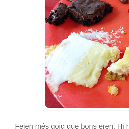
Feien més goig que bons eren. Hi 