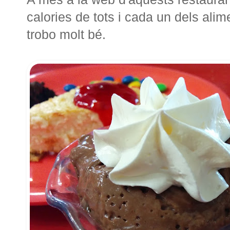
calories de tots i cada un dels alim
trobo molt bé.