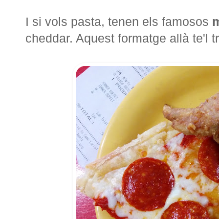
I si vols pasta, tenen els famosos
m
cheddar. Aquest formatge allà te'l t