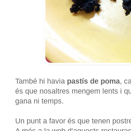
També hi havia
pastís de poma
, c
és que nosaltres mengem lents i qu
gana ni temps.
Un punt a favor és que tenen postr
A més a la web d'aquests restauran