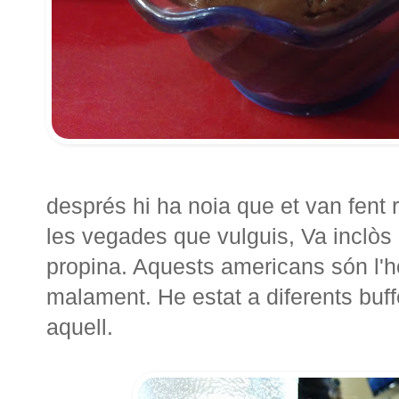
després hi ha noia que et van fent re
les vegades que vulguis, Va inclòs e
propina. Aquests americans són l'hòs
malament. He estat a diferents buf
aquell.