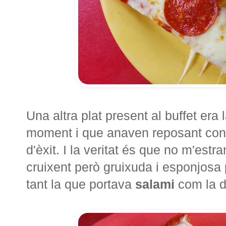
Una altra plat present al buffet era 
moment i que anaven reposant conf
d'èxit. I la veritat és que no m'es
cruixent però gruixuda i esponjosa
tant la que portava
salami
com la 