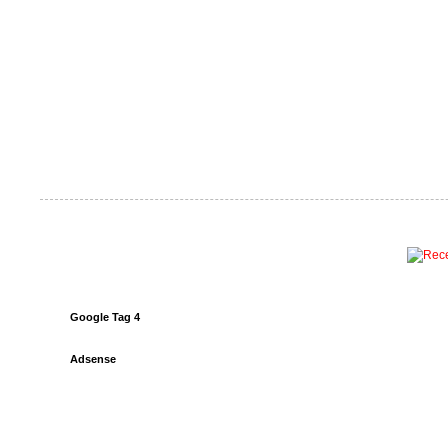
Google Tag 4
Adsense