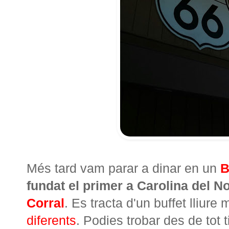
Més tard vam parar a dinar en un
B
fundat el primer a Carolina del N
Corral
. Es tracta d'un buffet lliur
diferents
. Podies trobar des de tot t