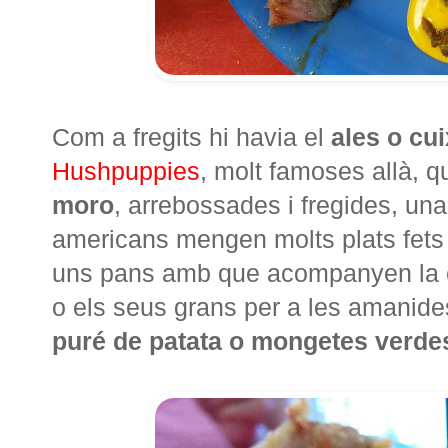
Com a fregits hi havia el
ales o cu
Hushpuppies
, molt famoses allà, 
moro
, arrebossades i fregides, un
americans mengen molts plats fets 
uns pans amb que acompanyen la ca
o els seus grans per a les amanid
puré de patata o mongetes verde