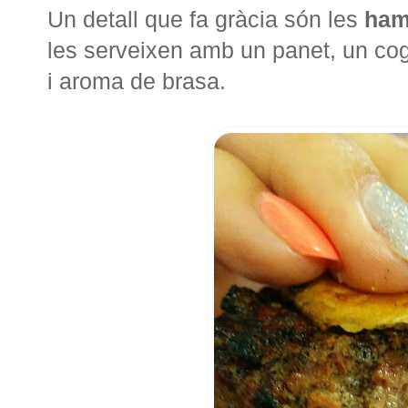
Un detall que fa gràcia són les
ham
les serveixen amb un panet, un cog
i aroma de brasa.