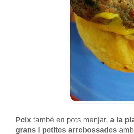
Peix
també en pots menjar,
a la p
grans i petites arrebossades
am