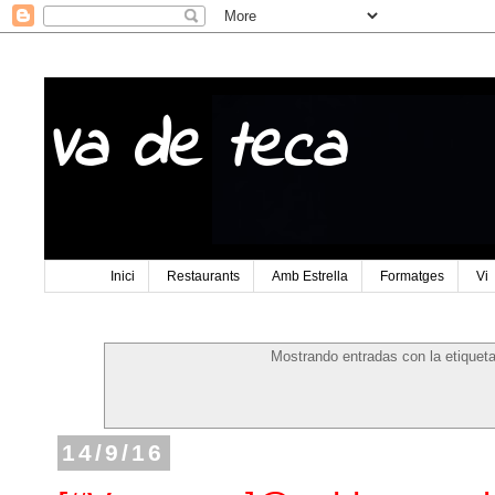
Va de teca
Inici
Restaurants
Amb Estrella
Formatges
Vi
Mostrando entradas con la etiquet
14/9/16