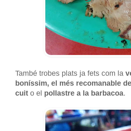
També trobes plats ja fets com la
v
boníssim, el més recomanable del 
cuit
o el
pollastre a la barbacoa
.