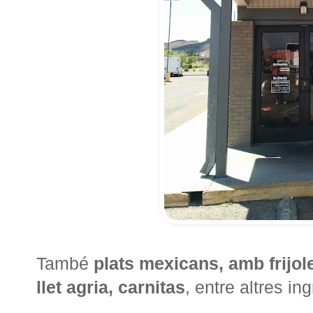
També
plats mexicans, amb frijole
llet agria, carnitas
, entre altres in