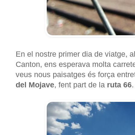
En el nostre primer dia de viatge, a
Canton, ens esperava molta carreter
veus nous paisatges és força entret
del Mojave
, fent part de la
ruta 66
.