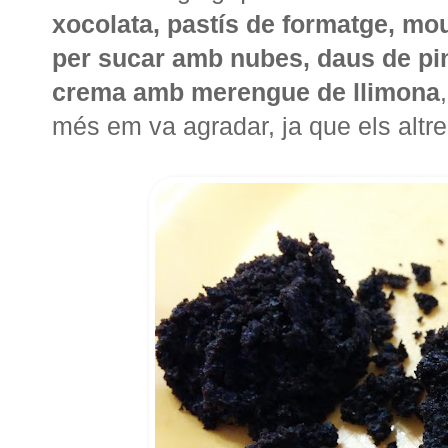
xocolata, pastís de formatge, mo
per sucar amb nubes, daus de p
crema amb merengue de llimona
més em va agradar, ja que els altre