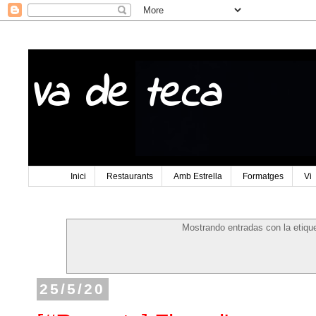
Va de teca
Inici
Restaurants
Amb Estrella
Formatges
Vi
Mostrando entradas con la etiqu
25/5/20