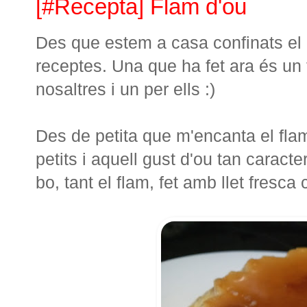
[#Recepta] Flam d'ou
Des que estem a casa confinats el
receptes. Una que ha fet ara és un 
nosaltres i un per ells :)
Des de petita que m'encanta el flam
petits i aquell gust d'ou tan caracter
bo, tant el flam, fet amb llet fresca