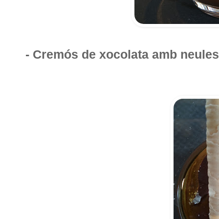
- Cremós de xocolata amb neules, 