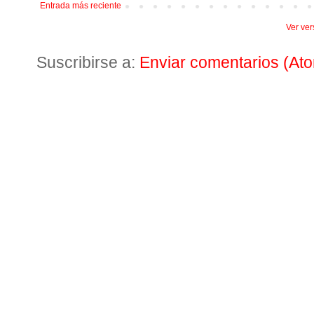
Entrada más reciente
Ver ver
Suscribirse a:
Enviar comentarios (At