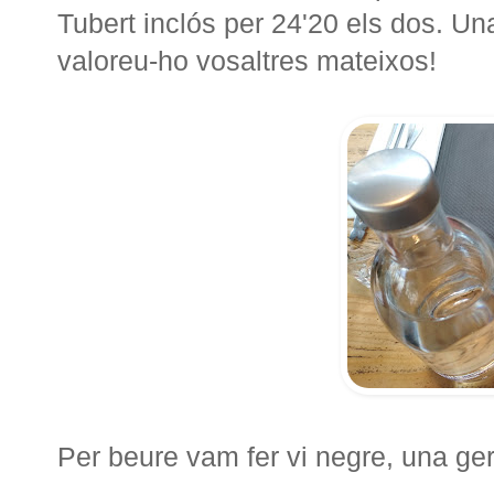
Tubert inclós per 24'20 els dos. Una
valoreu-ho vosaltres mateixos!
Per beure vam fer vi negre, una ger