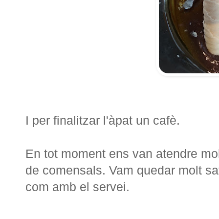
I per finalitzar l'àpat un cafè.
En tot moment ens van atendre molt 
de comensals. Vam quedar molt sati
com amb el servei.