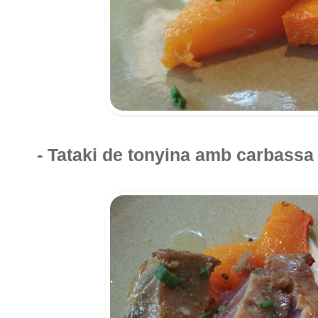
- Tataki de tonyina amb carbassa 