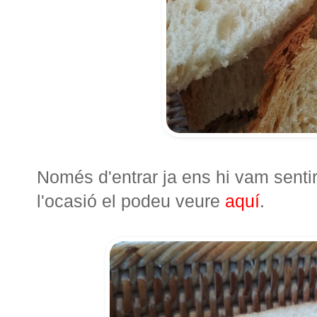
Només d'entrar ja ens hi vam senti
l'ocasió el podeu veure
aquí
.