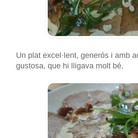
Un plat excel·lent, generós i amb a
gustosa, que hi lligava molt bé.