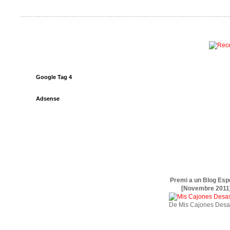
Google Tag 4
Adsense
Premi a un Blog Esp
[Novembre 2011
De Mis Cajones Desa