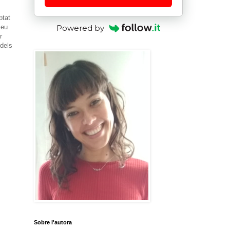
ptat
seu
Powered by
r
 dels
Sobre l'autora