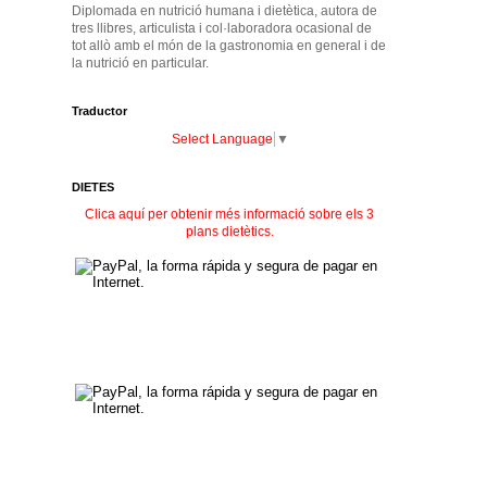
Diplomada en nutrició humana i dietètica, autora de
tres llibres, articulista i col·laboradora ocasional de
tot allò amb el món de la gastronomia en general i de
la nutrició en particular.
Traductor
Select Language
▼
DIETES
Clica aquí per obtenir més informació sobre els 3
plans dietètics.