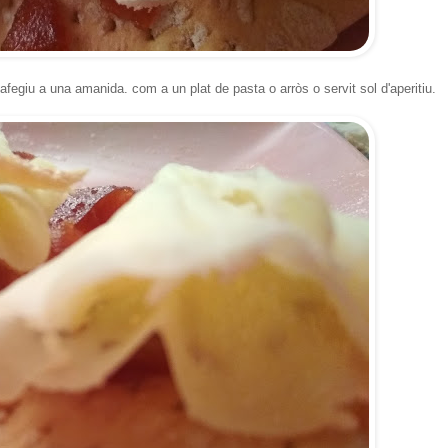
afegiu a una amanida. com a un plat de pasta o arròs o servit sol d'aperitiu.