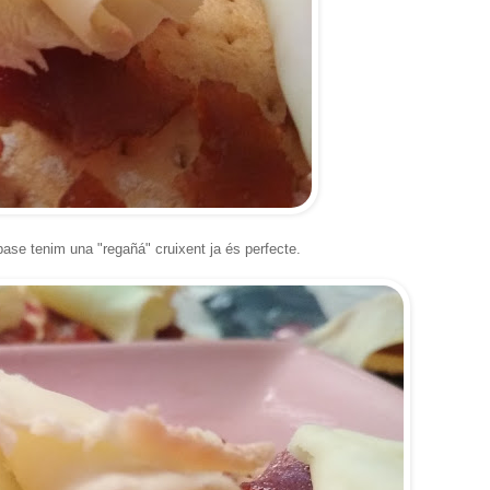
base tenim una "regañá" cruixent ja és perfecte.