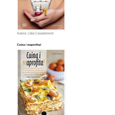
Autora: Lídia Casademont
Cuina i reaprofita!