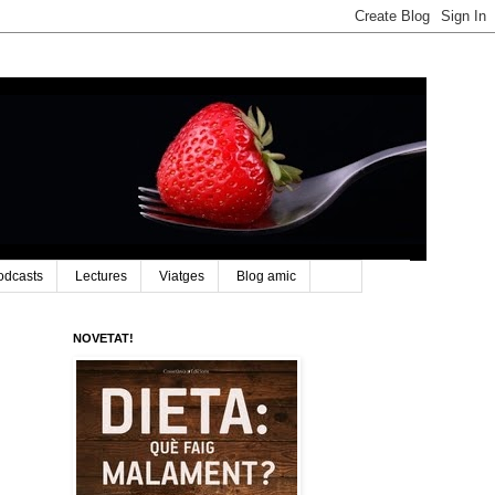
odcasts
Lectures
Viatges
Blog amic
NOVETAT!