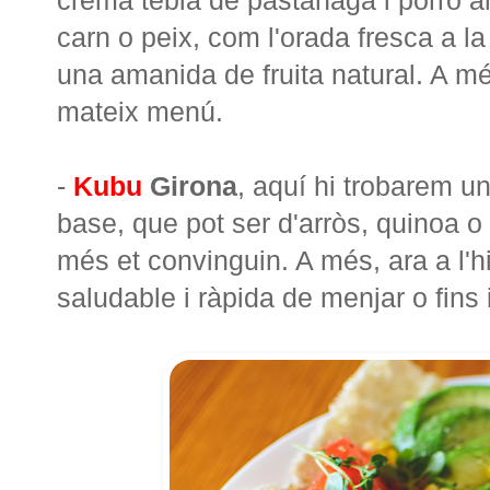
carn o peix, com l'orada fresca a la
una amanida de fruita natural. A m
mateix menú.
-
Kubu
Girona
, aquí hi trobarem un
base, que pot ser d'arròs, quinoa o 
més et convinguin. A més, ara a l'h
saludable i ràpida de menjar o fins i 