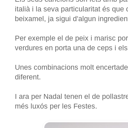
italià i la seva particularitat és qu
beixamel, ja sigui d'algun ingredie
Per exemple el de peix i marisc por
verdures en porta una de ceps i els
Unes combinacions molt encertades 
diferent.
I ara per Nadal tenen el de pollast
més luxós per les Festes.