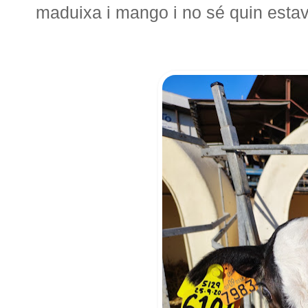
maduixa i mango i no sé quin estav