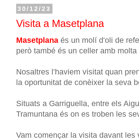
30/12/23
Visita a Masetplana
Masetplana
és un molí d'oli de refe
però també és un celler amb molta 
Nosaltres l'haviem visitat quan pre
la oportunitat de conèixer la seva 
Situats a Garriguella, entre els Aigu
Tramuntana és on es troben les sev
Vam començar la visita davant les