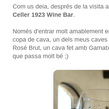
Com us deia, després de la visita 
Celler 1923 Wine Bar
.
Només d'entrar molt amablement en
copa de cava, un dels meus caves p
Rosé Brut, un cava fet amb Garnatxa 
que passa molt bé ;)