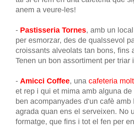
anem a veure-les!
-
Pastisseria Tornes
, amb un local
per esmorzar, des de qualssevol pa
croissants alveolats tan bons, fins
Tenen un bon assortiment per triar i
-
Amicci Coffee
, una
cafeteria mol
et rep i qui et mima amb alguna de 
ben acompanyades d'un cafè amb ll
agrada quan ens el serveixen. No u
formatge, que fins i tot el fen per e