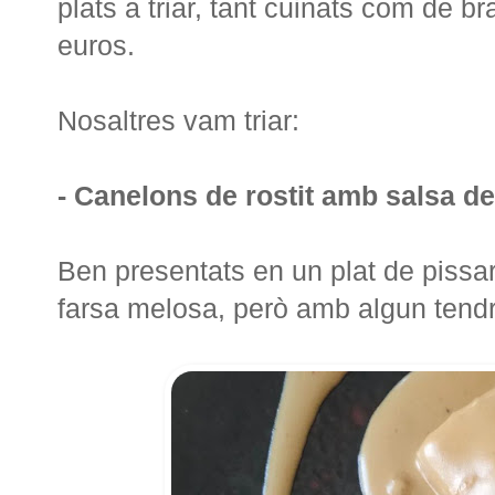
plats a triar, tant cuinats com de b
euros.
Nosaltres vam triar:
- Canelons de rostit amb salsa de 
Ben presentats en un plat de pissa
farsa melosa, però amb algun tendr