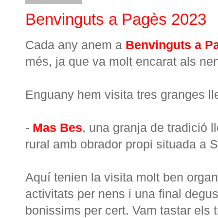
Benvinguts a Pagès 2023
Cada any anem a
Benvinguts a P
més, ja que va molt encarat als ne
Enguany hem visita tres granges ll
-
Mas Bes
, una granja de tradició l
rural amb obrador propi situada a S
Aquí tenien la visita molt ben orga
activitats per nens i una final degu
bonissims per cert. Vam tastar els 