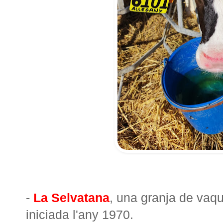
-
La Selvatana
, una granja de vaq
iniciada l'any 1970.