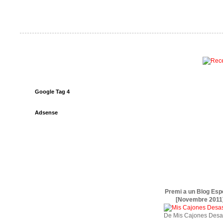
Google Tag 4
Adsense
Premi a un Blog Esp
[Novembre 2011
De Mis Cajones Desa