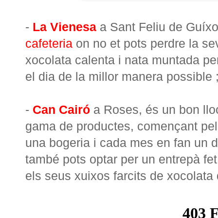
-
La Vienesa
a Sant Feliu de Guíxol
cafeteria
on no et pots perdre la 
xocolata calenta i nata muntada pe
el dia de la millor manera possible ;
-
Can Cairó
a Roses, és un bon llo
gama de productes, començant pels
una bogeria i cada mes en fan un d
també pots optar per un entrepà fe
els seus xuixos farcits de xocolat