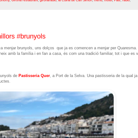
illors #brunyols
oca menjar brunyols, uns dolços que ja es comencen a menjar per Quaresma.
eix amb la família i en fan a casa, és com una tradició familiar, tot i que es 
runyols de
Pastisseria Quer
, a Port de la Selva. Una pastisseria de la qual ja
uctes.