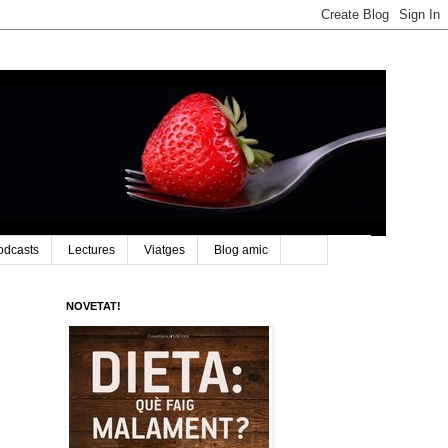
odcasts
Lectures
Viatges
Blog amic
NOVETAT!