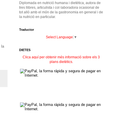
Diplomada en nutrició humana i dietètica, autora de
tres llibres, articulista i col·laboradora ocasional de
tot allò amb el món de la gastronomia en general i de
la nutrició en particular.
Traductor
Select Language
▼
 la
DIETES
Clica aquí per obtenir més informació sobre els 3
plans dietètics.