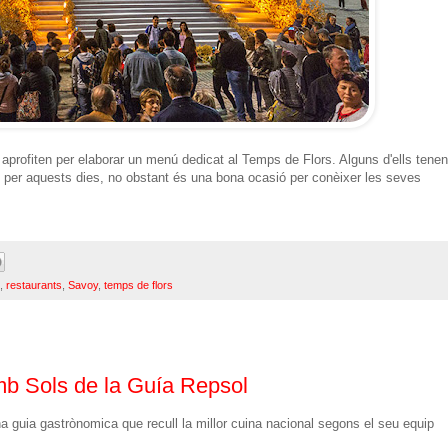
 aprofiten per elaborar un menú dedicat al Temps de Flors. Alguns d'ells tenen
l per aquests dies, no obstant és una bona ocasió per conèixer les seves
,
restaurants
,
Savoy
,
temps de flors
b Sols de la Guía Repsol
a guia gastrònomica que recull la millor cuina nacional segons el seu equip