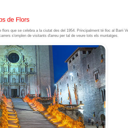
s de Flors
lors que se celebra a la ciutat des del 1954. Principalment té lloc al Barri Ve
arrers s'omplen de visitants d'arreu per tal de veure tots els muntatges.