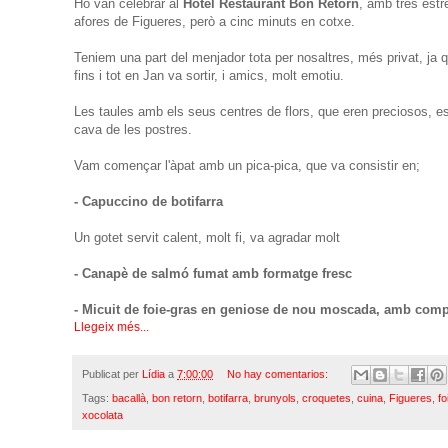
Ho van celebrar al
Hotel Restaurant Bon Retorn
, amb tres estr
afores de Figueres, però a cinc minuts en cotxe.
Teniem una part del menjador tota per nosaltres, més privat, ja q
fins i tot en Jan va sortir, i amics, molt emotiu.
Les taules amb els seus centres de flors, que eren preciosos, estov
cava de les postres.
Vam començar l'àpat amb un pica-pica, que va consistir en;
- Capuccino de botifarra
Un gotet servit calent, molt fi, va agradar molt
- Canapè de salmó fumat amb formatge fresc
- Micuit de foie-gras en geniose de nou moscada, amb com
Llegeix més...
Publicat per
Lídia
a
7:00:00
No hay comentarios:
Tags:
bacallà
,
bon retorn
,
botifarra
,
brunyols
,
croquetes
,
cuina
,
Figueres
,
fo
xocolata