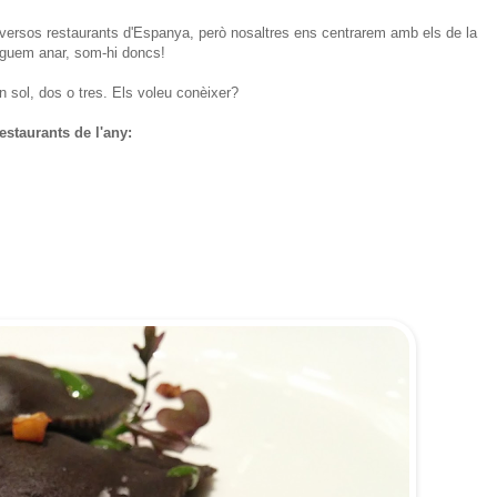
 diversos restaurants d'Espanya, però nosaltres ens centrarem amb els de la
poguem anar, som-hi doncs!
n sol, dos o tres. Els voleu conèixer?
estaurants de l'any: