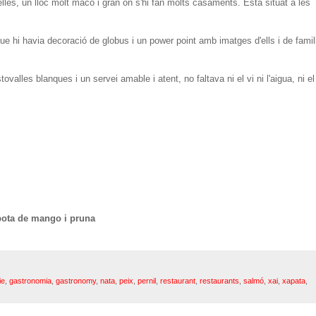
elles, un lloc molt maco i gran on s'hi fan molts casaments. Està situat a les
ue hi havia decoració de globus i un power point amb imatges d'ells i de famil
alles blanques i un servei amable i atent, no faltava ni el vi ni l'aigua, ni el
pota de mango i pruna
ie
,
gastronomia
,
gastronomy
,
nata
,
peix
,
pernil
,
restaurant
,
restaurants
,
salmó
,
xai
,
xapata
,