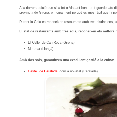
A la darrera edició que s'ha fet a Alacant han sortit guardonats
província de Girona, principalment perquè és més fàcil que hi 
Durant la Gala es reconeixen restaurants amb tres distincions, u
Llistat de restaurants amb tres sols, reconeixen els millors r
El Celler de Can Roca (Girona)
Miramar (Llançà)
Amb dos sols, garantitzen una excel.lent gestió a la cuina:
Castell de Peralada
, com a novetat (Peralada)