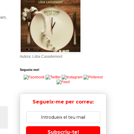
iars,
Autora: Lídia Casademont
Segueix-me!
Segueix-me per correu:
Subscriu-te!