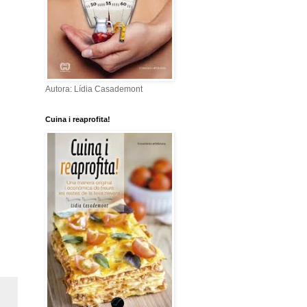
Autora: Lídia Casademont
Cuina i reaprofita!