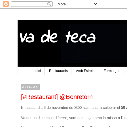
Va de teca
Inici
Restaurants
Amb Estrella
Formatges
22/5/23
[#Restaurant] @Bonretorn
El passat dia 6 de novembre de 2022 vam anar a celebrar el
50 
Va ser un diumenge diferent, vam començar amb la missa a l'esg