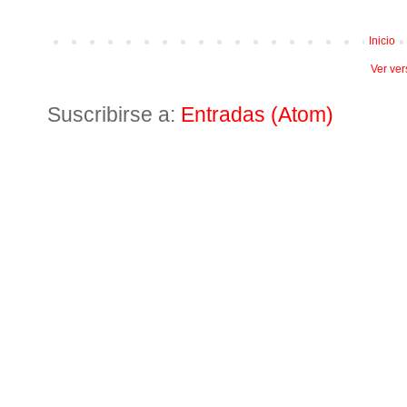
Inicio
Ver ver
Suscribirse a:
Entradas (Atom)