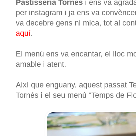
Pastisseria Tornés
i ens va agrada
per instagram i ja ens va convènce
va decebre gens ni mica, tot al contr
aquí
.
El menú ens va encantar, el lloc molt
amable i atent.
Així que enguany, aquest passat Te
Tornés i el seu menú "Temps de Flo