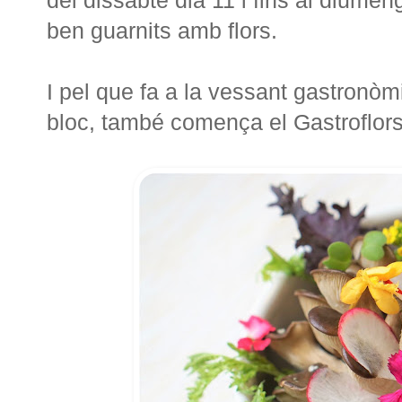
del dissabte dia 11 i fins al diumen
ben guarnits amb flors.
I pel que fa a la vessant gastronò
bloc, també comença el Gastroflors