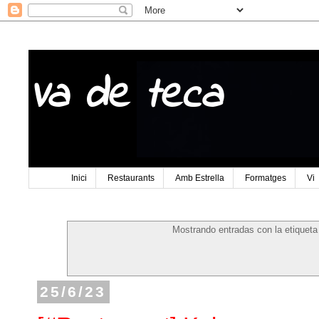
Va de teca
Inici
Restaurants
Amb Estrella
Formatges
Vi
Mostrando entradas con la etiquet
25/6/23