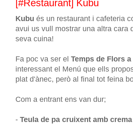
[#Restaurant] Kubu
Kubu
és un restaurant i cafeteria 
avui us vull mostrar una altra cara
seva cuina!
Fa poc va ser el
Temps de Flors a
interessant el Menú que ells propos
plat d'ànec, però al final tot feina b
Com a entrant ens van dur;
-
Teula de pa cruixent amb crema 