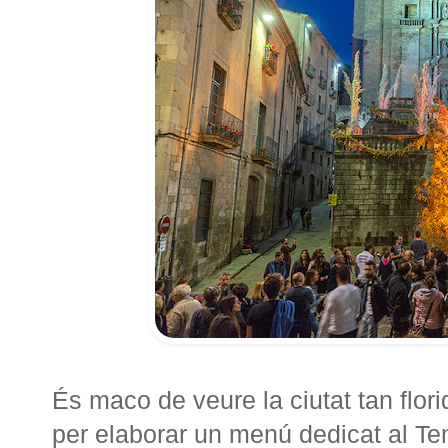
És maco de veure la ciutat tan flori
per elaborar un menú dedicat al Tem