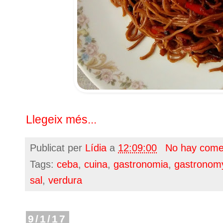
Llegeix més...
Publicat per
Lídia
a
12:09:00
No hay come
Tags:
ceba
,
cuina
,
gastronomia
,
gastronom
sal
,
verdura
9/1/17