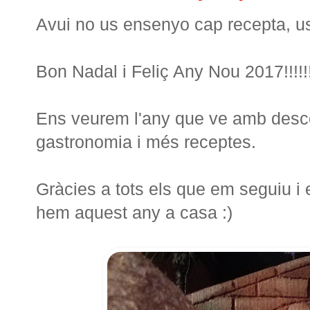
Avui no us ensenyo cap recepta, us 
Bon Nadal i Feliç Any Nou 2017!!!!!!!!!
Ens veurem l'any que ve amb desco
gastronomia i més receptes.
Gràcies a tots els que em seguiu i
hem aquest any a casa :)