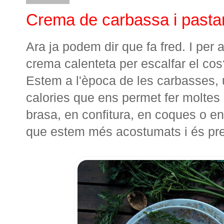
Crema de carbassa i past
Ara ja podem dir que fa fred. I per 
crema calenteta per escalfar el cos
Estem a l'època de les carbasses,
calories que ens permet fer moltes 
brasa, en confitura, en coques o e
que estem més acostumats i és pre