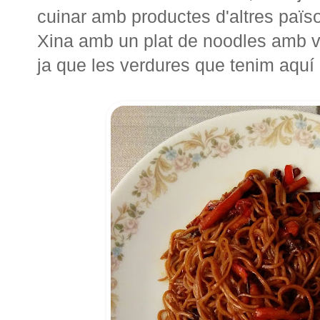
cuinar amb productes d'altres païs
Xina amb un plat de noodles amb v
ja que les verdures que tenim aquí