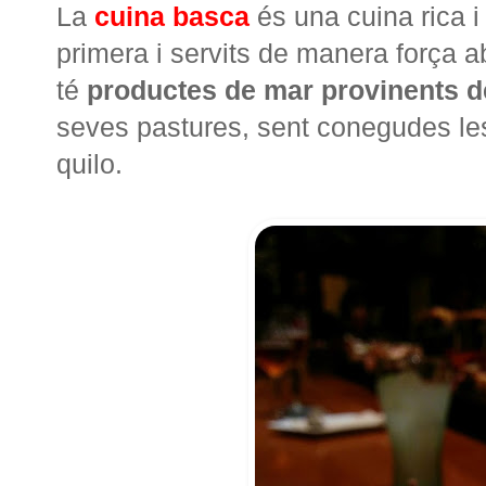
La
cuina basca
és una cuina rica i
primera i servits de manera força a
té
productes de mar provinents d
seves pastures, sent conegudes les
quilo.