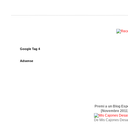
Google Tag 4
Adsense
Premi a un Blog Esp
[Novembre 2011
De Mis Cajones Desa