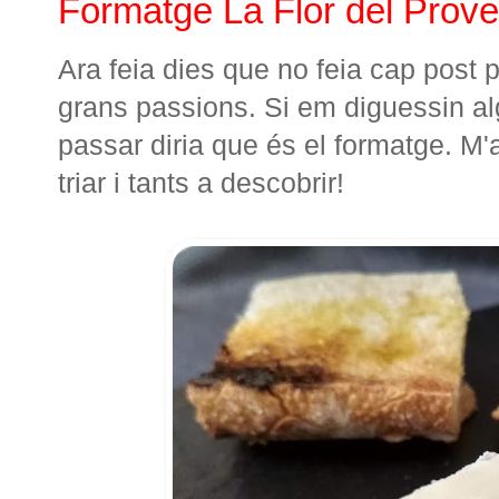
Formatge La Flor del Prove
Ara feia dies que no feia cap post 
grans passions. Si em diguessin al
passar diria que és el formatge. M'
triar i tants a descobrir!