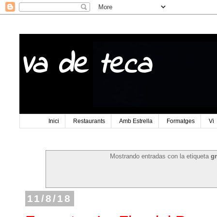
Va de teca
Inici
Restaurants
Amb Estrella
Formatges
Vi
Mostrando entradas con la etiqueta
gr
11/8/18