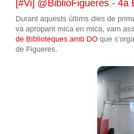
[#Vi] @BiblioFigueres - 4a
Durant aquests últims dies de primav
va apropant mica en mica, vam assi
de Biblioteques amb DO
que s'orga
de Figueres.