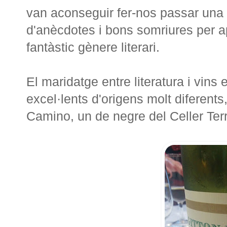
van aconseguir fer-nos passar una 
d'anècdotes i bons somriures per 
fantàstic gènere literari.
El maridatge entre literatura i vins
excel·lents d'origens molt diferents,
Camino, un de negre del Celler Te