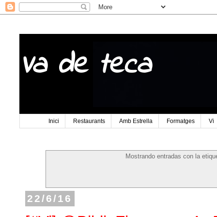
Va de teca
Inici
Restaurants
Amb Estrella
Formatges
Vi
Mostrando entradas con la etiq
22/6/16