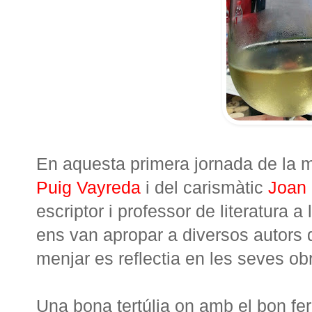
En aquesta primera jornada de la mà
Puig Vayreda
i del carismàtic
Joan 
escriptor i professor de literatura a l
ens van apropar a diversos autors de
menjar es reflectia en les seves ob
Una bona tertúlia on amb el bon fe