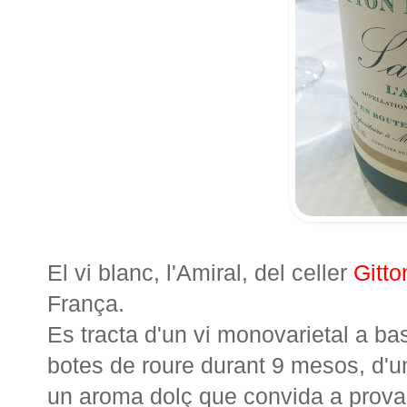
El vi blanc, l'Amiral, del celler
Gitto
França.
Es tracta d'un vi monovarietal a b
botes de roure durant 9 mesos, d'un
un aroma dolç que convida a provar