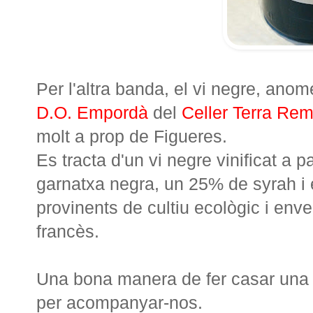
Per l'altra banda, el vi negre, ano
D.O. Empordà
del
Celler Terra Re
molt a prop de Figueres.
Es tracta d'un vi negre vinificat a p
garnatxa negra, un 25% de syrah i
provinents de cultiu ecològic i env
francès.
Una bona manera de fer casar una b
per acompanyar-nos.