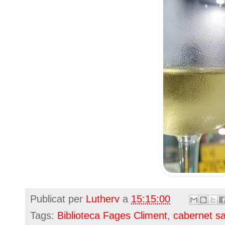
Publicat per
Lutherv
a
15:15:00
Tags:
Biblioteca Fages Climent
,
cabernet s