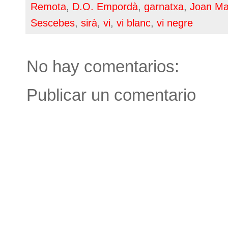
Remota
,
D.O. Empordà
,
garnatxa
,
Joan Man
Sescebes
,
sirà
,
vi
,
vi blanc
,
vi negre
No hay comentarios:
Publicar un comentario