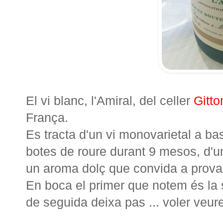
El vi blanc, l'Amiral, del celler
Gitto
França.
Es tracta d'un vi monovarietal a b
botes de roure durant 9 mesos, d'un
un aroma dolç que convida a provar
En boca el primer que notem és la 
de seguida deixa pas ... voler veur