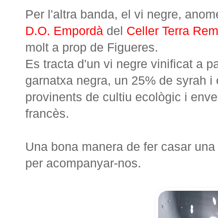
Per l'altra banda, el vi negre, ano
D.O. Empordà
del
Celler Terra Re
molt a prop de Figueres.
Es tracta d'un vi negre vinificat a p
garnatxa negra, un 25% de syrah i
provinents de cultiu ecològic i env
francès.
Una bona manera de fer casar una b
per acompanyar-nos.