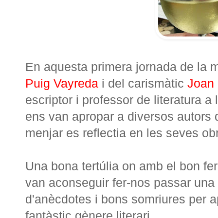
En aquesta primera jornada de la mà
Puig Vayreda
i del carismàtic
Joan 
escriptor i professor de literatura a l
ens van apropar a diversos autors de
menjar es reflectia en les seves ob
Una bona tertúlia on amb el bon fe
van aconseguir fer-nos passar una 
d'anècdotes i bons somriures per 
fantàstic gènere literari.