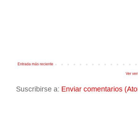
Entrada más reciente
Ver ver
Suscribirse a:
Enviar comentarios (At