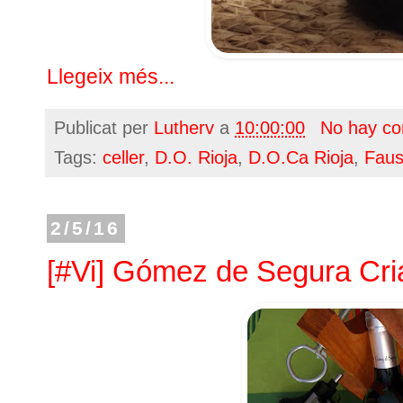
Llegeix més...
Publicat per
Lutherv
a
10:00:00
No hay co
Tags:
celler
,
D.O. Rioja
,
D.O.Ca Rioja
,
Faus
2/5/16
[#Vi] Gómez de Segura Cr