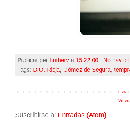
Publicat per
Lutherv
a
15:22:00
No hay co
Tags:
D.O. Rioja
,
Gómez de Segura
,
tempra
Inicio
Ver ver
Suscribirse a:
Entradas (Atom)