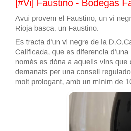
[#Vi] Faustino - Bodegas F
Avui provem el Faustino, un vi ne
Rioja basca, un Faustino.
Es tracta d'un vi negre de la D.O.C
Calificada, que es diferencia d'una
només es dóna a aquells vins que c
demanats per una consell regulado
molt prologant, amb un mínim de 1