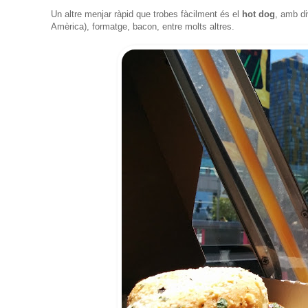
Un altre menjar ràpid que trobes fàcilment és el
hot dog
, amb d
Amèrica), formatge, bacon, entre molts altres.