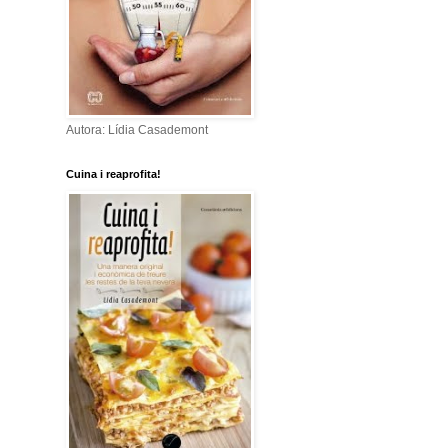
Autora: Lídia Casademont
Cuina i reaprofita!