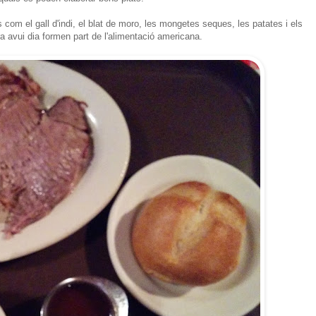
om el gall d'indi, el blat de moro, les mongetes seques, les patates i els
ra avui dia formen part de l'alimentació americana.