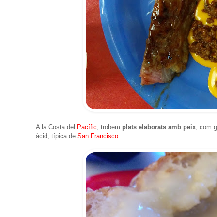
A la Costa del
Pacífic
, trobem
plats elaborats amb peix
, com g
àcid, típica de
San Francisco
.