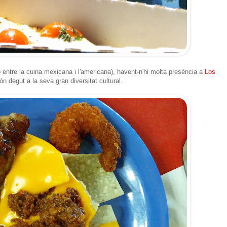
 entre la cuina mexicana i l'americana), havent-n'hi molta presència a
Los
n degut a la seva gran diversitat cultural.