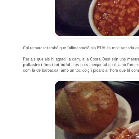
Cal remarcar també que l'alimentació als EUA és molt variada deg
Per als que els hi agradi la carn, a la Costa Oest són uns mestr
pollastre i fins i tot búfal
. Les pots menjar tal qual, amb l'ar
com la de barbacoa, amb un toc dolç i picant a l'hora que hi co