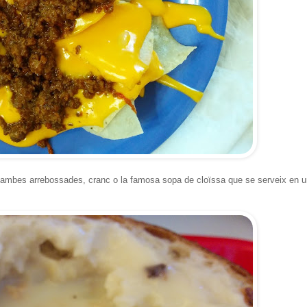
ambes arrebossades, cranc o la famosa sopa de cloïssa que se serveix en u