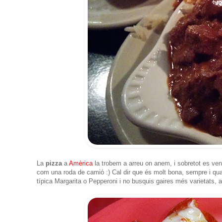
La
pizza
a
Amèrica
la trobem a arreu on anem, i sobretot es ven 
com una roda de camió :) Cal dir que és molt bona, sempre i qua
típica Margarita o Pepperoni i no busquis gaires més varietats, a 