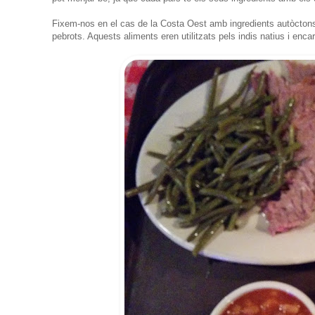
Fixem-nos en el cas de la Costa Oest amb ingredients autòctons c
pebrots. Aquests aliments eren utilitzats pels indis natius i enca