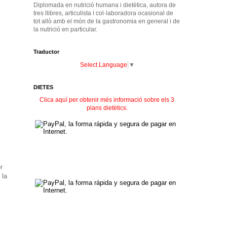
Diplomada en nutrició humana i dietètica, autora de
tres llibres, articulista i col·laboradora ocasional de
tot allò amb el món de la gastronomia en general i de
la nutrició en particular.
Traductor
Select Language
▼
DIETES
Clica aquí per obtenir més informació sobre els 3
plans dietètics.
r
 la