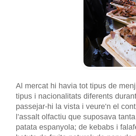
Al mercat hi havia tot tipus de men
tipus i nacionalitats diferents dura
passejar-hi la vista i veure'n el con
l'assalt olfactiu que suposava tanta
patata espanyola; de kebabs i falaf