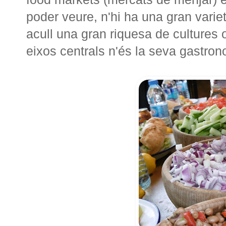
poder veure, n'hi ha una gran varie
acull una gran riquesa de cultures 
eixos centrals n'és la seva gastron