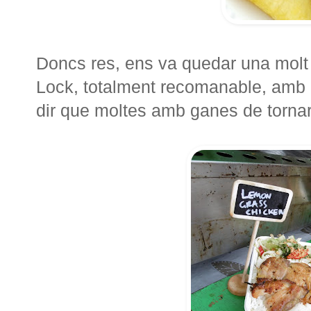
Doncs res, ens va quedar una mol
Lock, totalment recomanable, amb mo
dir que moltes amb ganes de torna