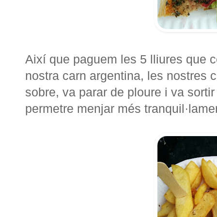
Així que paguem les 5 lliures que 
nostra carn argentina, les nostres c
sobre, va parar de ploure i va sorti
permetre menjar més tranquil·lame