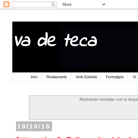
Va de teca
Inici
Restaurants
Amb Estrella
Formatges
Vi
Mostrando entradas con la etiqu
19/10/15