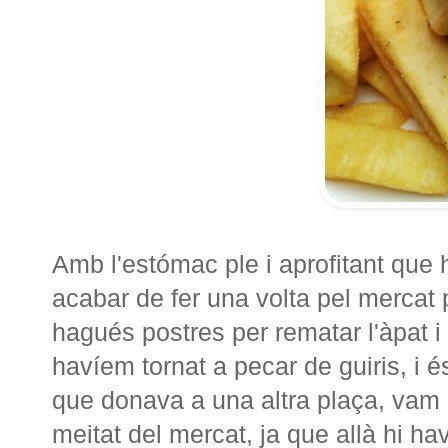
Amb l'estómac ple i aprofitant que 
acabar de fer una volta pel mercat 
hagués postres per rematar l'àpat 
havíem tornat a pecar de guiris, i é
que donava a una altra plaça, vam d
meitat del mercat, ja que allà hi 