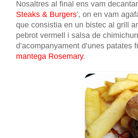
Nosaltres al final ens vam decant
Steaks & Burgers
', on en vam aga
que consistia en un bistec al grill
pebrot vermell i salsa de chimichurr
d'acompanyament d'unes patates fr
mantega Rosemary
.