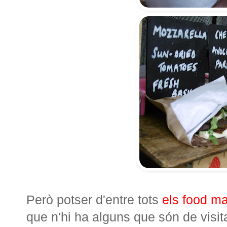
Però potser d'entre tots
els food ma
que n'hi ha alguns que són de visi