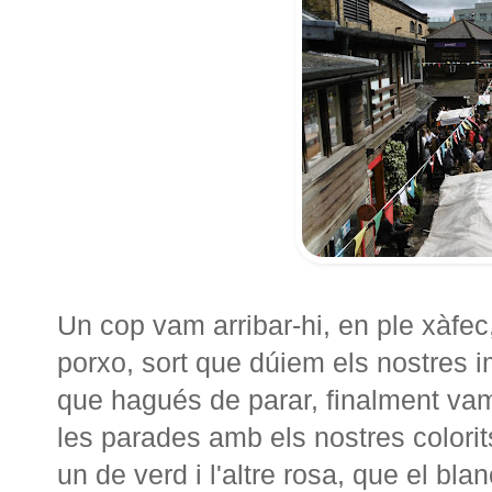
Un cop vam arribar-hi, en ple xàfe
porxo, sort que dúiem els nostre
que hagués de parar, finalment vam 
les parades amb els nostres colori
un de verd i l'altre rosa, que el bla