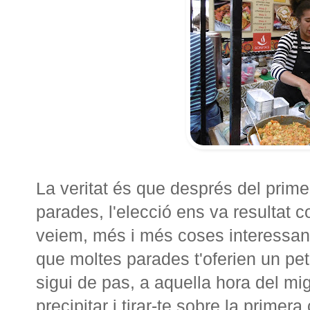
La veritat és que després del primer 
parades, l'elecció ens va resultat
veiem, més i més coses interessant
que moltes parades t'oferien un peti
sigui de pas, a aquella hora del mig
precipitar i tirar-te sobre la primer