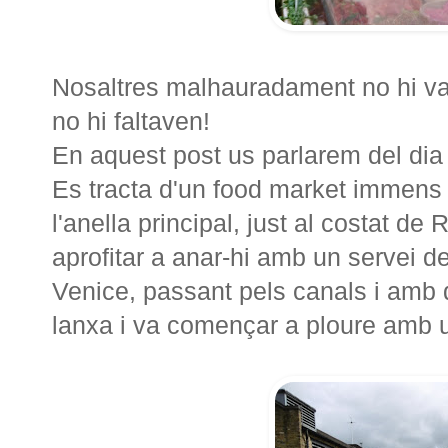
Nosaltres malhauradament no hi vam
no hi faltaven!
En aquest post us parlarem del di
Es tracta d'un food market immens si
l'anella principal, just al costat d
aprofitar a anar-hi amb un servei de
Venice, passant pels canals i amb d
lanxa i va començar a ploure amb