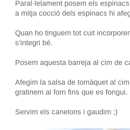
Paral·lelament posem els espinacs e
a mitja cocció dels espinacs hi afe
Quan ho tinguem tot cuit incorpore
s'integri bé.
Posem aquesta barreja al cim de ca
Afegim la salsa de tomàquet al cim d
gratinem al forn fins que es fongui.
Servim els canelons i gaudim ;)