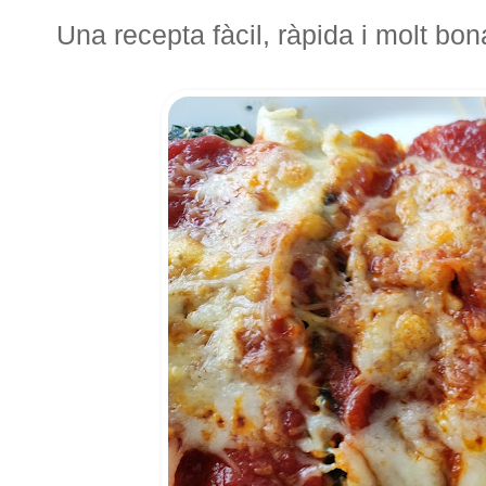
Una recepta fàcil, ràpida i molt bo