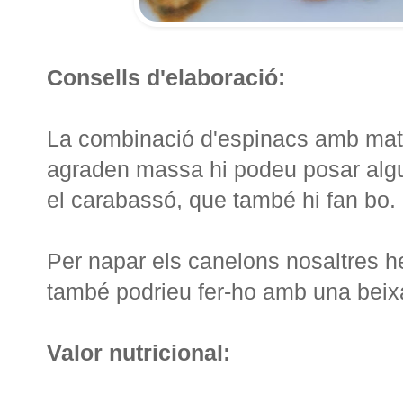
Consells d'elaboració:
La combinació d'espinacs amb mató
agraden massa hi podeu posar algun
el carabassó, que també hi fan bo.
Per napar els canelons nosaltres h
també podrieu fer-ho amb una beix
Valor nutricional: