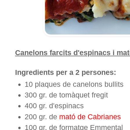
Canelons farcits d'espinacs i ma
Ingredients per a 2 persones:
10 plaques de canelons bullits
300 gr. de tomàquet fregit
400 gr. d'espinacs
200 gr. de
mató de Cabrianes
100 gr. de formatge Emmental