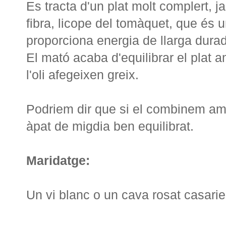
Es tracta d'un plat molt complert, ja
fibra, licope del tomàquet, que és u
proporciona energia de llarga dura
El mató acaba d'equilibrar el plat am
l'oli afegeixen greix.
Podriem dir que si el combinem a
àpat de migdia ben equilibrat.
Maridatge:
Un vi blanc o un cava rosat casari