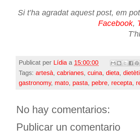
Si t'ha agradat aquest post, em pot
Facebook
,
T'h
Publicat per
Lídia
a
15:00:00
Tags:
artesà
,
cabrianes
,
cuina
,
dieta
,
dietèt
gastronomy
,
mato
,
pasta
,
pebre
,
recepta
,
r
No hay comentarios:
Publicar un comentario