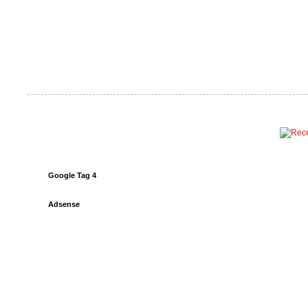
Google Tag 4
Adsense