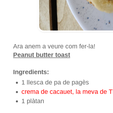
Ara anem a veure com fer-la!
Peanut butter toast
Ingredients:
1 llesca de pa de pagès
crema de cacauet, la meva de 
1 plàtan