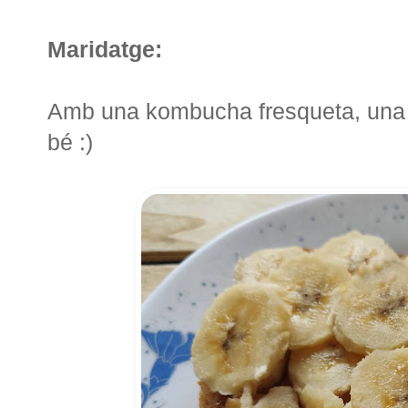
Maridatge:
Amb una kombucha fresqueta, una 
bé :)