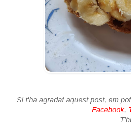
Si t'ha agradat aquest post, em pot
Facebook
,
T'h