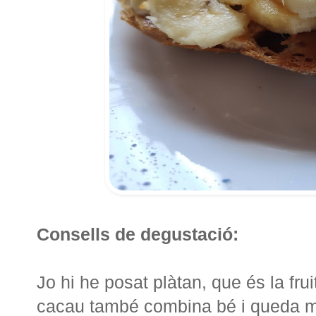
Consells de degustació:
Jo hi he posat plàtan, que és la fru
cacau també combina bé i queda m