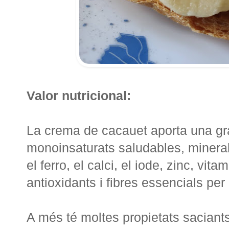
Valor nutricional:
La crema de cacauet aporta una gra
monoinsaturats saludables, minerals
el ferro, el calci, el iode, zinc, vit
antioxidants i fibres essencials per 
A més té moltes propietats saciant