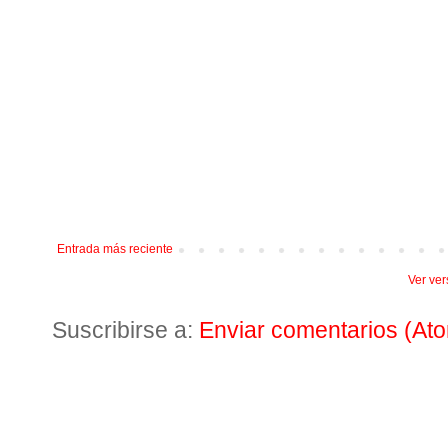
Entrada más reciente
Ver ver
Suscribirse a:
Enviar comentarios (At