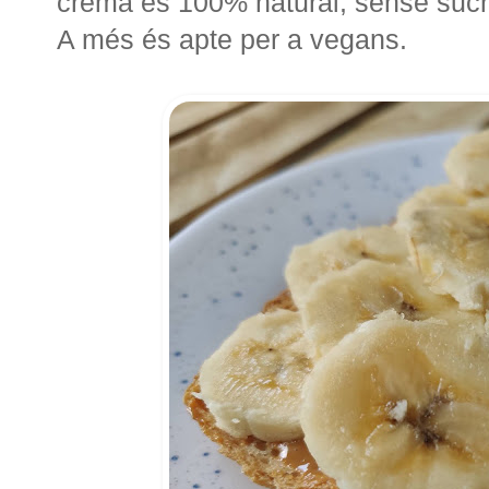
crema és 100% natural, sense sucre
A més és apte per a vegans.