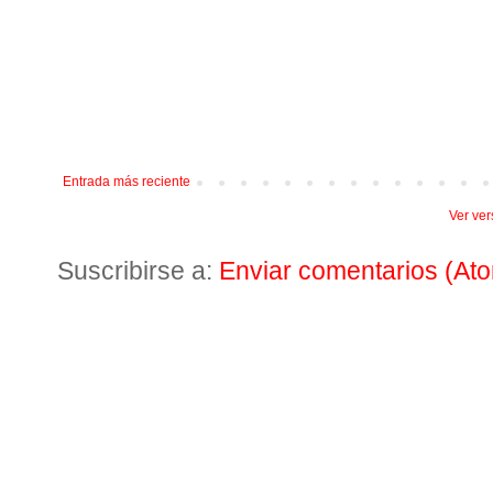
Entrada más reciente
Ver ver
Suscribirse a:
Enviar comentarios (At