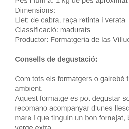
Pes i forma: 1 kg de pes aproximat i
Dimensions:
Llet: de cabra, raça retinta i verata
Classificació: madurats
Productor: Formatgeria de las Villu
Consells de degustació:
Com tots els formatgers o gairebé 
ambient.
Aquest formatge es pot degustar sol
recomano acompanyar d'unes llesq
mare i que tinguin un bon fornejat,
verge extra.