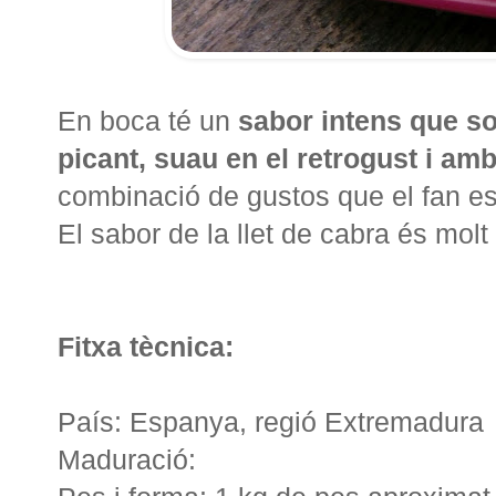
En boca té un
sabor intens que so
picant, suau en el retrogust i am
combinació de gustos que el fan esp
El sabor de la llet de cabra és mol
Fitxa tècnica:
País: Espanya, regió Extremadura
Maduració: