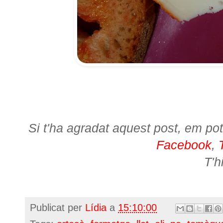
Si t'ha agradat aquest post, em pot
Facebook
,
T'h
Publicat per
Lídia
a
15:10:00