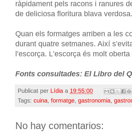
ràpidament pels racons i ranures d
de deliciosa floritura blava verdosa
Quan els formatges arriben a les 
durant quatre setmanes. Així s'evita
l'escorça. L'escorça és molt oberta 
Fonts consultades: El Libro del Q
Publicat per
Lídia
a
19:55:00
Tags:
cuina
,
formatge
,
gastronomia
,
gastr
No hay comentarios: