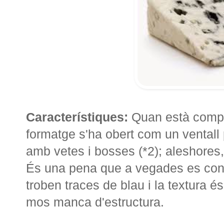
Característiques:
Quan està comple
formatge s'ha obert com un vental
amb vetes i bosses (*2); aleshores, e
És una pena que a vegades es con
troben traces de blau i la textura é
mos manca d'estructura.