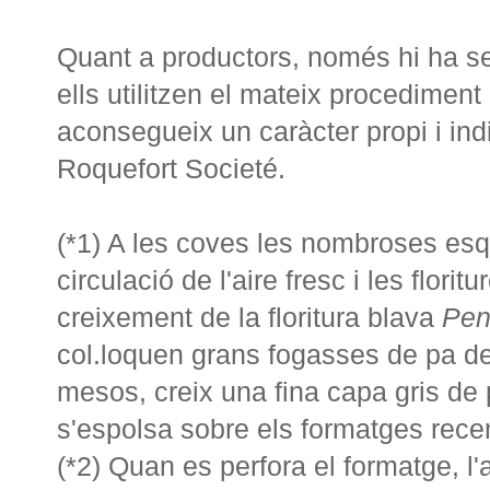
Quant a productors, només hi ha se
ells utilitzen el mateix procediment
aconsegueix un caràcter propi i ind
Roquefort Societé.
(*1) A les coves les nombroses esq
circulació de l'aire fresc i les flori
creixement de la floritura blava
Peni
col.loquen grans fogasses de pa de 
mesos, creix una fina capa gris de p
s'espolsa sobre els formatges rece
(*2) Quan es perfora el formatge, l'