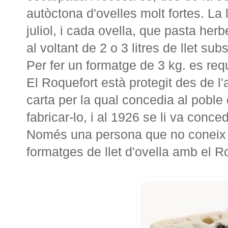
autòctona d'ovelles molt fortes. La
juliol, i cada ovella, que pasta her
al voltant de 2 o 3 litres de llet su
Per fer un formatge de 3 kg. es requ
El Roquefort està protegit des de l
carta per la qual concedia al poble
fabricar-lo, i al 1926 se li va conce
Només una persona que no coneix el
formatges de llet d'ovella amb el R