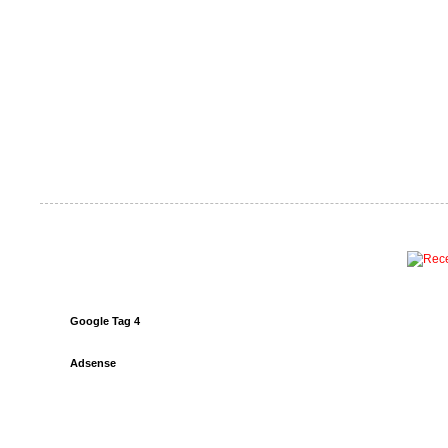
Google Tag 4
Adsense