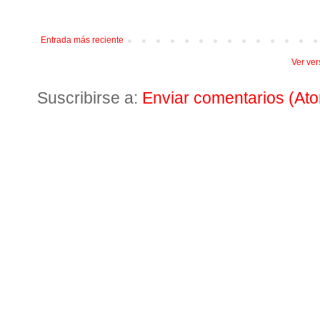
Entrada más reciente
Ver ver
Suscribirse a:
Enviar comentarios (At