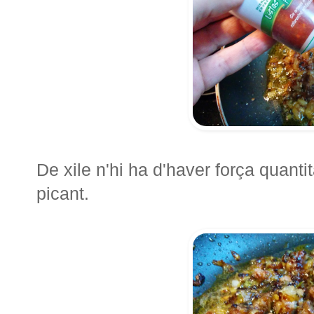
De xile n'hi ha d'haver força quantit
picant.