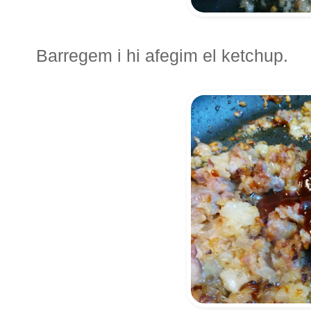
Barregem i hi afegim el ketchup.