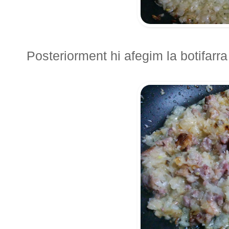
Posteriorment hi afegim la botifarra