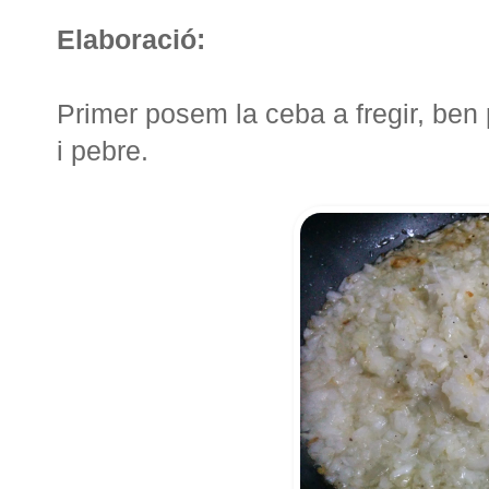
Elaboració:
Primer posem la ceba a fregir, ben p
i pebre.