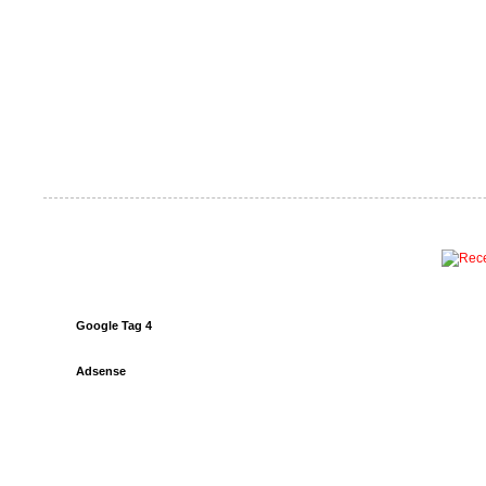
Google Tag 4
Adsense