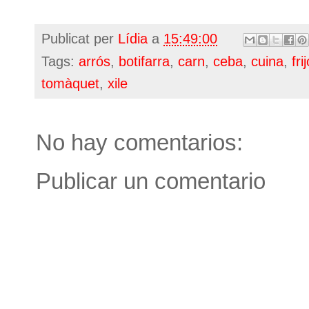
Publicat per
Lídia
a
15:49:00
Tags:
arrós
,
botifarra
,
carn
,
ceba
,
cuina
,
fri
tomàquet
,
xile
No hay comentarios:
Publicar un comentario