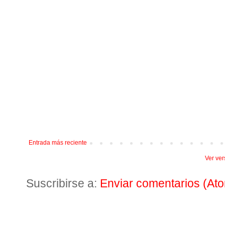
Entrada más reciente
Ver ver
Suscribirse a:
Enviar comentarios (At