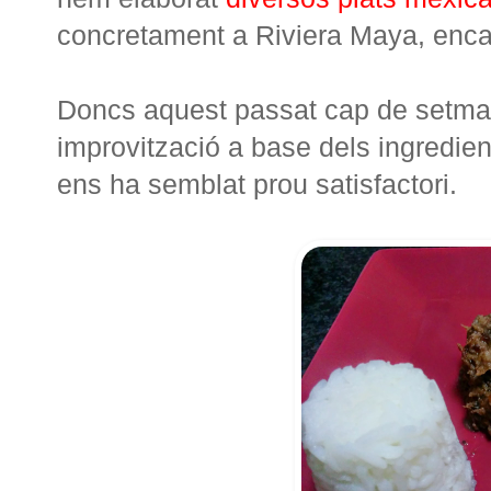
concretament a Riviera Maya, enca
Doncs aquest passat cap de setman
improvització a base dels ingredien
ens ha semblat prou satisfactori.