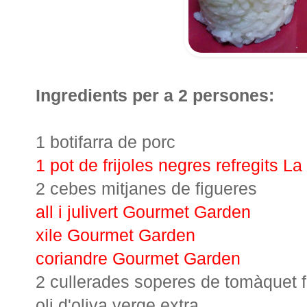
Ingredients per a 2 persones:
1 botifarra de porc
1 pot de frijoles negres refregits L
2 cebes mitjanes de figueres
all i julivert Gourmet Garden
xile Gourmet Garden
coriandre Gourmet Garden
2 cullerades soperes de tomàquet f
oli d'oliva verge extra