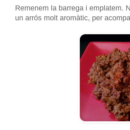
Remenem la barrega i emplatem. Nos
un arrós molt aromàtic, per acompan