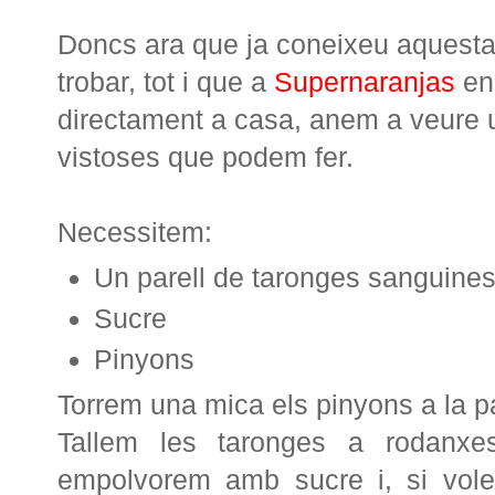
Doncs ara que ja coneixeu aquesta 
trobar, tot i que a
Supernaranjas
en 
directament a casa, anem a veure u
vistoses que podem fer.
Necessitem:
Un parell de taronges sanguine
Sucre
Pinyons
Torrem una mica els pinyons a la pa
Tallem les taronges a rodanxe
empolvorem amb sucre i, si vo