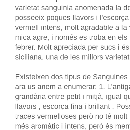
varietat sanguinia anomenada la dobl
posseeix poques llavors i l'escorça 
vermell intens, molt agradable a la
mica agre, i només es troba en els
febrer. Molt apreciada per sucs i é
siciliana, una de les millors varieta
Existeixen dos tipus de Sanguines 
ara us anem a enumerar: 1. L'antig
grandària entre petit i mitjà, igual
llavors , escorça fina i brillant . P
traces vermelloses però no té molt 
més aromàtic i intens, però és men