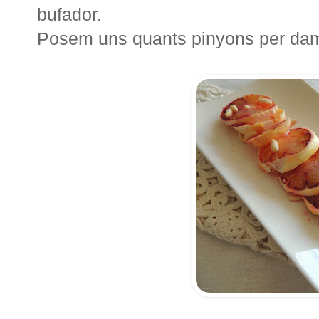
bufador.
Posem uns quants pinyons per damu