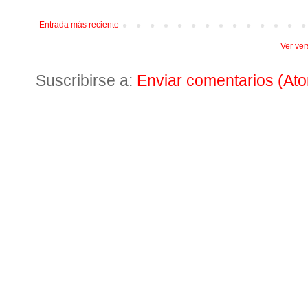
Entrada más reciente
Ver ver
Suscribirse a:
Enviar comentarios (At