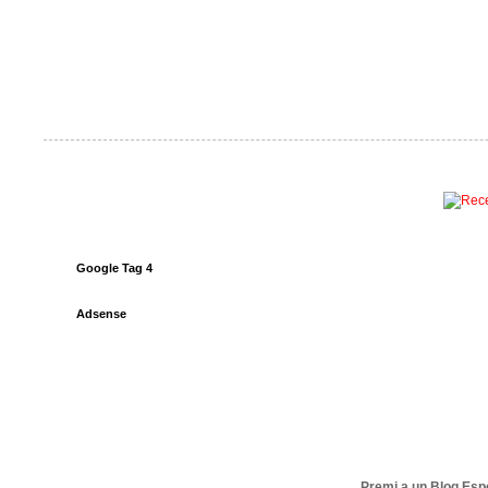
Google Tag 4
Adsense
Premi a un Blog Esp