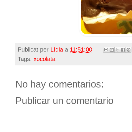
Publicat per
Lídia
a
11:51:00
Tags:
xocolata
No hay comentarios:
Publicar un comentario