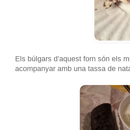
Els búlgars d'aquest forn són els m
acompanyar amb una tassa de nata