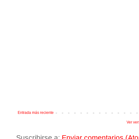
Entrada más reciente
Ver ver
Suscribirse a:
Enviar comentarios (At