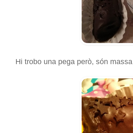
Hi trobo una pega però, són massa p