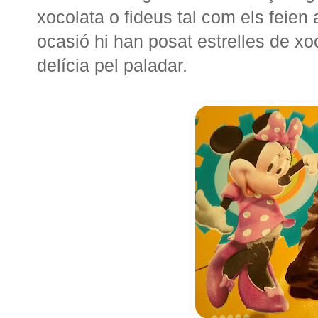
xocolata o fideus tal com els feien
ocasió hi han posat estrelles de xo
delícia pel paladar.