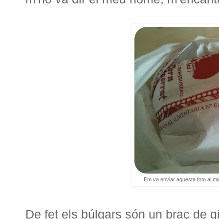
Em va enviar aquesta foto al mi
De fet els búlgars són un braç de g