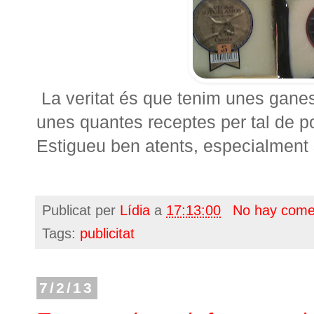
La veritat és que tenim unes ganes 
unes quantes receptes per tal de po
Estigueu ben atents, especialment 
Publicat per
Lídia
a
17:13:00
No hay come
Tags:
publicitat
7/2/13