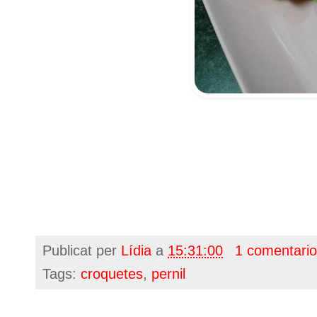
Publicat per
Lídia
a
15:31:00
1 comentari
Tags:
croquetes
,
pernil