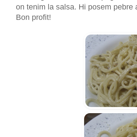
on tenim la salsa. Hi posem pebre a
Bon profit!