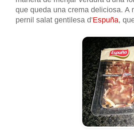
que queda una crema deliciosa. A m
pernil salat gentilesa d'
Espuña
, qu