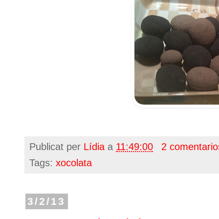
Publicat per
Lídia
a
11:49:00
2 comentari
Tags:
xocolata
3/2/13