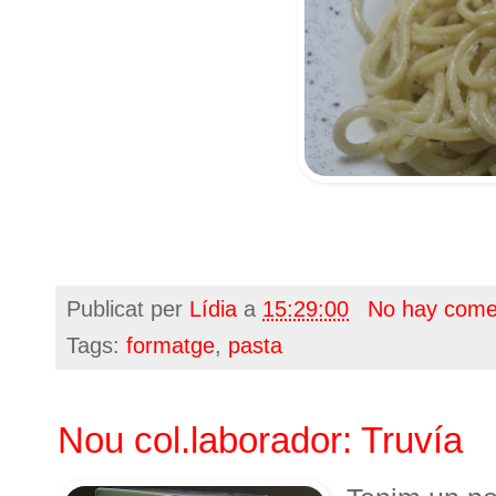
Publicat per
Lídia
a
15:29:00
No hay come
Tags:
formatge
,
pasta
Nou col.laborador: Truvía