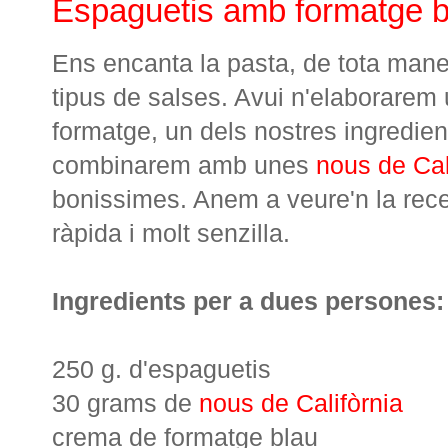
Espaguetis amb formatge b
Ens encanta la pasta, de tota mane
tipus de salses. Avui n'elaborare
formatge, un dels nostres ingredients
combinarem amb unes
nous de Cal
bonissimes. Anem a veure'n la recep
ràpida i molt senzilla.
Ingredients per a dues persones:
250 g. d'espaguetis
30 grams de
nous de Califòrnia
crema de formatge blau