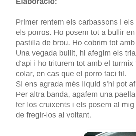
Elaboració:
Primer rentem els carbassons i els
els porros. Ho posem tot a bullir en 
pastilla de brou. Ho cobrim tot amb 
Una vegada bullit, hi afegim els tri
d'api i ho triturem tot amb el turmix
colar, en cas que el porro faci fil.
Si ens agrada més líquid s'hi pot a
Per altra banda, agafem una paella i 
fer-los cruixents i els posem al mig
de fregir-los al voltant.