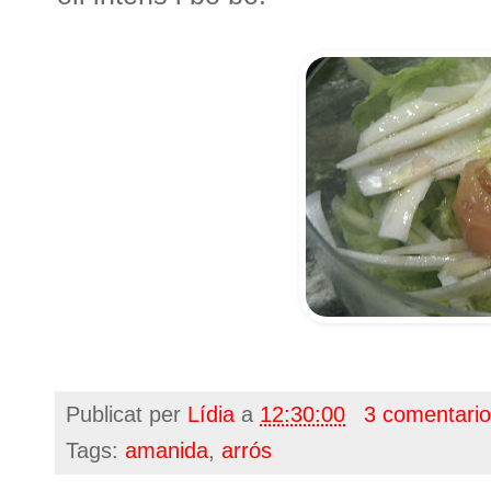
Publicat per
Lídia
a
12:30:00
3 comentari
Tags:
amanida
,
arrós