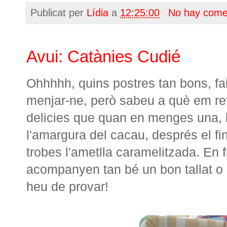
Publicat per
Lídia
a
12:25:00
No hay come
Avui: Catànies Cudié
Ohhhhh, quins postres tan bons, fai
menjar-ne, però sabeu a què em ref
delicies que quan en menges una, l
l'amargura del cacau, després el fin
trobes l'ametlla caramelitzada. En f
acompanyen tan bé un bon tallat o 
heu de provar!