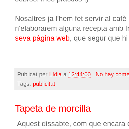
Nosaltres ja l'hem fet servir al caf
n'elaborarem alguna recepta amb fr
seva pàgina web
, que segur que hi
Publicat per
Lídia
a
12:44:00
No hay come
Tags:
publicitat
Tapeta de morcilla
Aquest dissabte, com que encara 