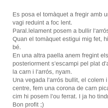
Es posa el tomàquet a fregir amb un 
vagi reduint a foc lent.
Paral.lelament posem a bullir l'arró
Quan el tomàquet estigui mig fet, h
bé.
En una altra paella anem fregint els
posteriorment s'escampi pel plat d'a
la carn i l'arrós, nyam.
Una vegada l'arrós bullit, el colem 
centre, fem una corona de carn pica
cim hi posem l'ou ferrat. I ja ho tin
Bon profit ;)