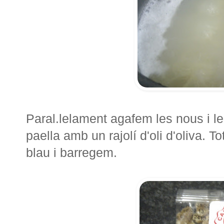
Paral.lelament agafem les nous i l
paella amb un rajolí d'oli d'oliva. T
blau i barregem.