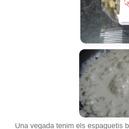
Una vegada tenim els espaguetis bul