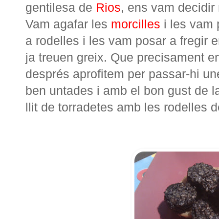
gentilesa de
Rios
, ens vam decidir
Vam agafar les
morcilles
i les vam p
a rodelles i les vam posar a fregir 
ja treuen greix. Que precisament e
després aprofitem per passar-hi un
ben untades i amb el bon gust de 
llit de torradetes amb les rodelles 