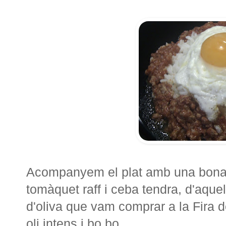
Acompanyem el plat amb una bona 
tomàquet raff i ceba tendra, d'aque
d'oliva que vam comprar a la Fira de
oli intens i bo bo.