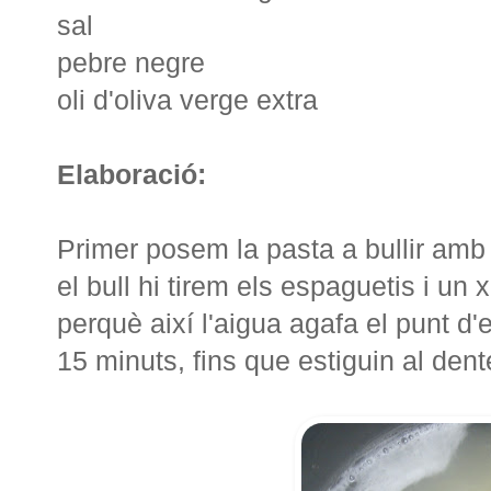
sal
pebre negre
oli d'oliva verge extra
Elaboració:
Primer posem la pasta a bullir amb 
el bull hi tirem els espaguetis i un x
perquè així l'aigua agafa el punt d'
15 minuts, fins que estiguin al dent