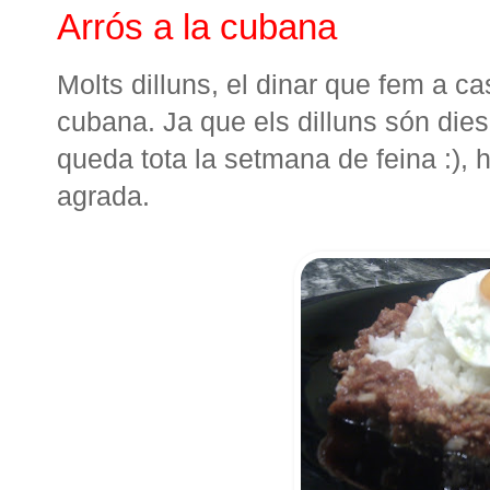
Arrós a la cubana
Molts dilluns, el dinar que fem a c
cubana. Ja que els dilluns són dies
queda tota la setmana de feina :)
agrada.