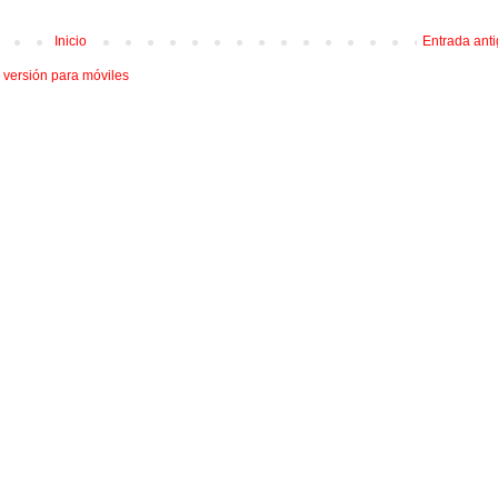
Inicio
Entrada ant
 versión para móviles