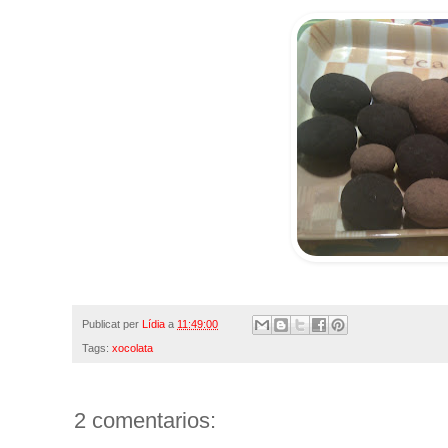
Publicat per
Lídia
a
11:49:00
Tags:
xocolata
2 comentarios: