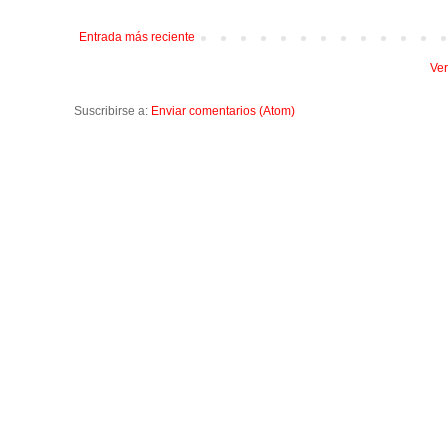
Entrada más reciente
Ver
Suscribirse a:
Enviar comentarios (Atom)