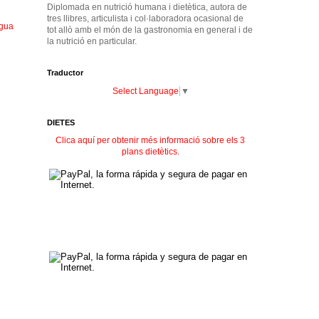
Diplomada en nutrició humana i dietètica, autora de
tres llibres, articulista i col·laboradora ocasional de
igua
tot allò amb el món de la gastronomia en general i de
la nutrició en particular.
Traductor
Select Language
▼
DIETES
Clica aquí per obtenir més informació sobre els 3
plans dietètics.