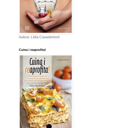
Autora: Lídia Casademont
Cuina i reaprofita!