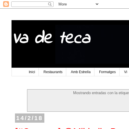
Va de teca
Inici
Restaurants
Amb Estrella
Formatges
Vi
Mostrando entradas con la etiqu
14/2/18