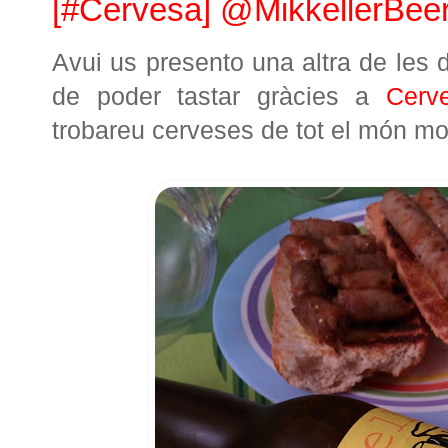
[#Cervesa] @MikkellerBee
Avui us presento una altra de les d
de poder tastar gràcies a
Cerv
trobareu cerveses de tot el món mol