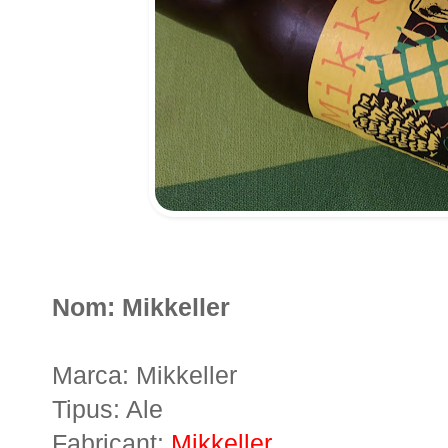
Nom: Mikkeller
Marca: Mikkeller
Tipus: Ale
Fabricant:
Mikkeller