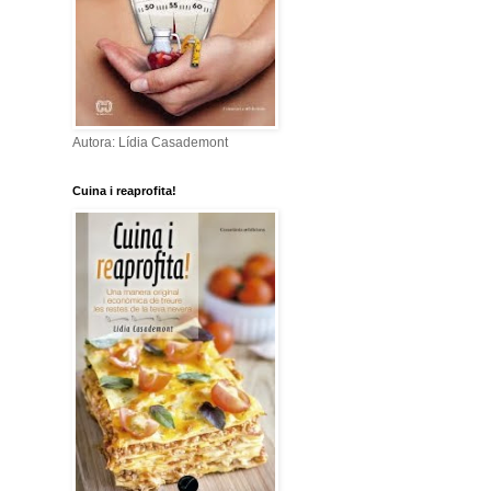
Autora: Lídia Casademont
Cuina i reaprofita!