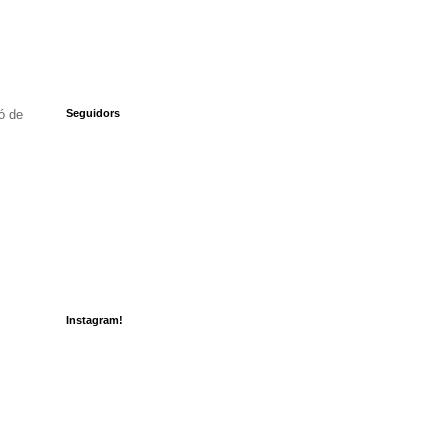
ó de
Seguidors
Instagram!