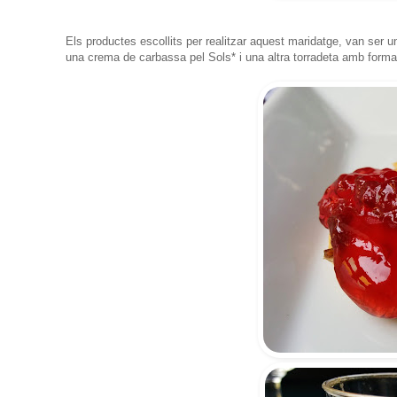
Els productes escollits per realitzar aquest maridatge, van ser 
una crema de carbassa pel Sols* i una altra torradeta amb form