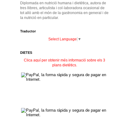
Diplomada en nutrició humana i dietètica, autora de
tres llibres, articulista i col·laboradora ocasional de
tot allò amb el món de la gastronomia en general i de
la nutrició en particular.
Traductor
Select Language
▼
DIETES
Clica aquí per obtenir més informació sobre els 3
plans dietètics.