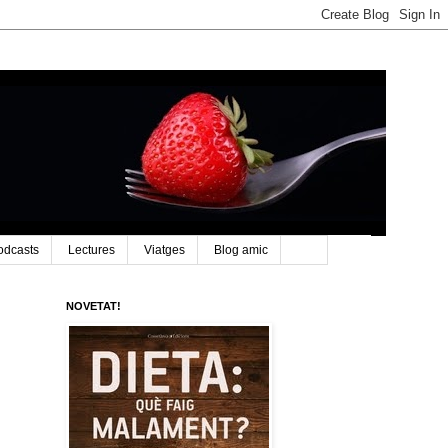
odcasts
Lectures
Viatges
Blog amic
NOVETAT!