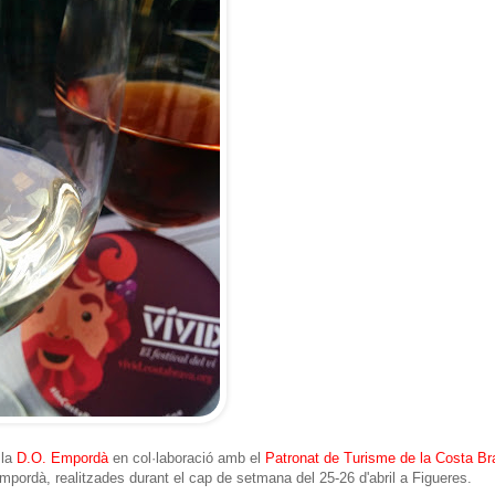
 la
D.O. Empordà
en col·laboració amb el
Patronat de Turisme de la Costa Br
Empordà, realitzades durant el cap de setmana del 25-26 d'abril a Figueres.