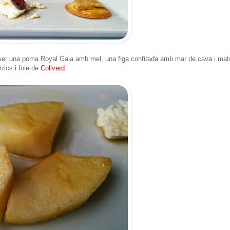
n ser una poma Royal Gala amb mel, una figa confitada amb mar de cava i mat
ics i foie de
Collverd
.