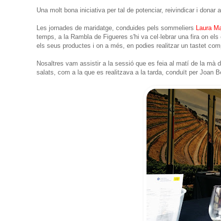
Una molt bona iniciativa per tal de potenciar, reivindicar i donar 
Les jornades de maridatge, conduides pels sommeliers
Laura M
temps, a la Rambla de Figueres s'hi va cel·lebrar una fira on els
els seus productes i on a més, en podies realitzar un tastet com
Nosaltres vam assistir a la sessió que es feia al matí de la m
salats, com a la que es realitzava a la tarda, conduït per Joan