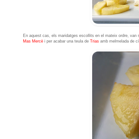
En aquest cas, els maridatges escollits en el mateix ordre, va
Mas Mercè
i per acabar una teula de
Trias
amb melmelada de cítr