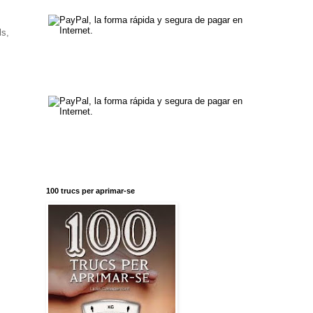
ls,
100 trucs per aprimar-se