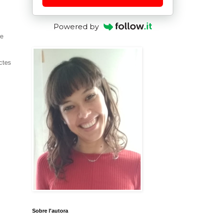
Powered by
ve
ctes
Sobre l'autora