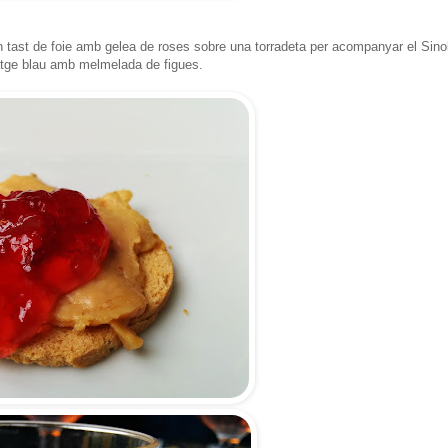
un tast de foie amb gelea de roses sobre una torradeta per acompanyar el Sino
atge blau amb melmelada de figues.