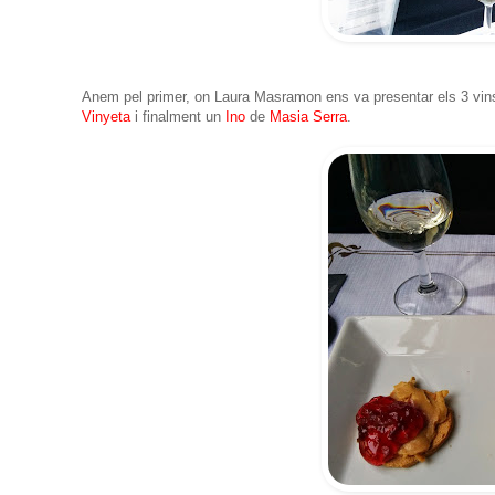
Anem pel primer, on Laura Masramon ens va presentar els 3 vin
Vinyeta
i finalment un
Ino
de
Masia Serra
.