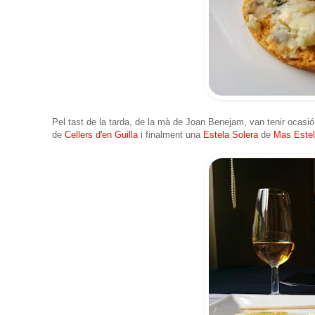
Pel tast de la tarda, de la mà de Joan Benejam, van tenir ocasi
de
Cellers d'en Guilla
i finalment una
Estela Solera
de
Mas Este