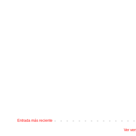
Entrada más reciente
Ver ver