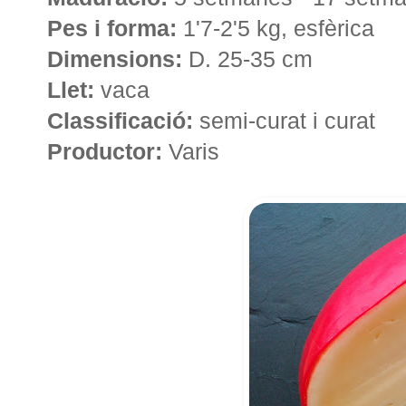
Pes i forma:
1'7-2'5 kg, esfèrica
Dimensions:
D. 25-35 cm
Llet:
vaca
Classificació:
semi-curat i curat
Productor:
Varis