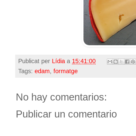
Publicat per
Lídia
a
15:41:00
Tags:
edam
,
formatge
No hay comentarios:
Publicar un comentario