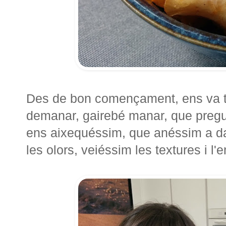
Des de bon començament, ens va tr
demanar, gairebé manar, que pregu
ens aixequéssim, que anéssim a da
les olors, veiéssim les textures i l'