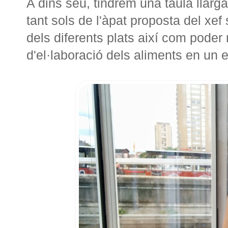
A dins seu, tindrem una taula llar
tant sols de l'àpat proposta del xef
dels diferents plats així com pode
d'el·laboració dels aliments en un e