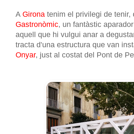
A
Girona
tenim el privilegi de teni
Gastronòmic
, un fantàstic aparador
aquell que hi vulgui anar a degusta
tracta d'una estructura que van inst
Onyar
, just al costat del Pont de P