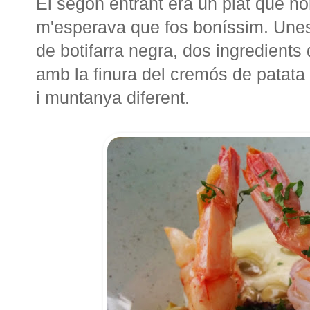
El segon entrant era un plat que no
m'esperava que fos boníssim. Un
de botifarra negra, dos ingredients
amb la finura del cremós de patata
i muntanya diferent.