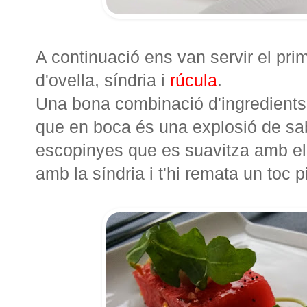
A continuació ens van servir el pri
d'ovella, síndria i
rúcula
.
Una bona combinació d'ingredients 
que en boca és una explosió de sab
escopinyes que es suavitza amb el l
amb la síndria i t'hi remata un toc 