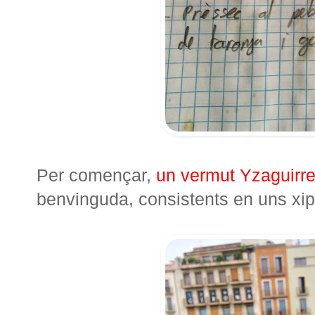
Per començar,
un vermut Yzaguirr
benvinguda, consistents en uns xi