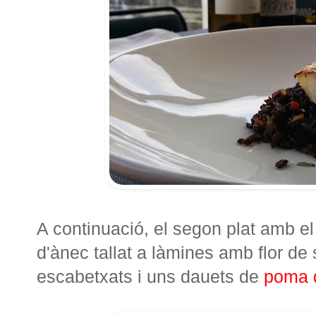
A continuació, el segon plat amb el
d'ànec tallat a làmines amb flor de s
escabetxats i uns dauets de
poma 