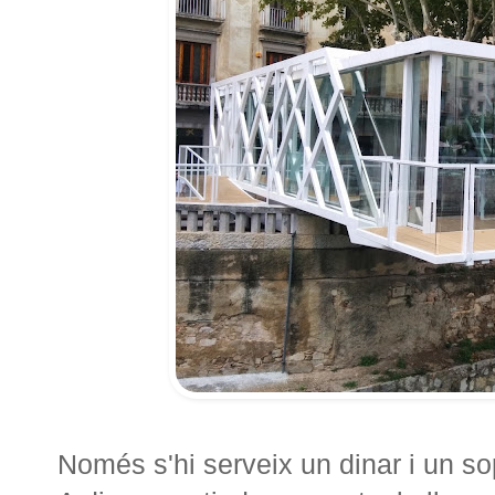
Només s'hi serveix un dinar i un s