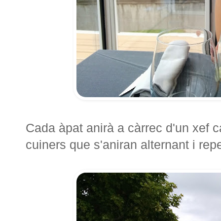
Cada àpat anirà a càrrec d'un xef ca
cuiners que s'aniran alternant i rep