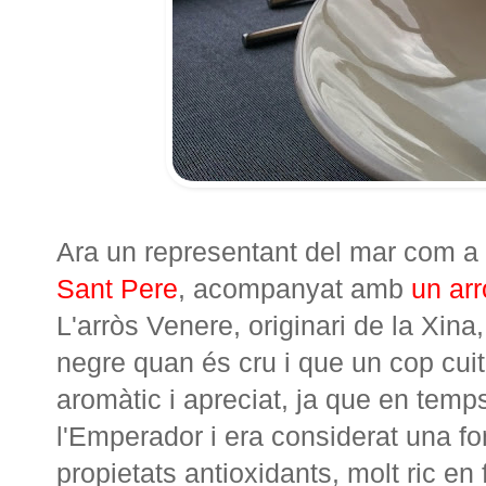
Ara un representant del mar com a
Sant Pere
, acompanyat amb
un ar
L'arròs Venere, originari de la Xina,
negre quan és cru i que un cop cuit
aromàtic i apreciat, ja que en tem
l'Emperador i era considerat una fo
propietats antioxidants, molt ric en 