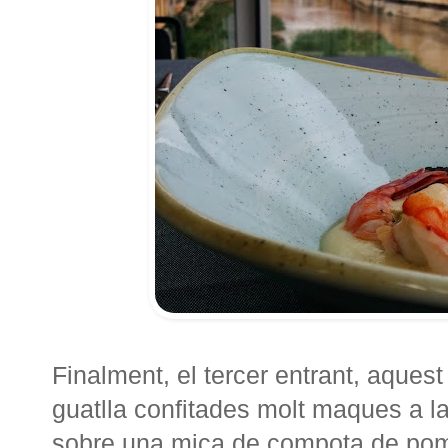
Finalment, el tercer entrant, aques
guatlla confitades molt maques a l
sobre una mica de compota de poma