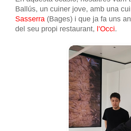
Ballús, un cuiner jove, amb una cui
Sasserra
(Bages) i que ja fa uns an
del seu propi restaurant,
l'Occi
.