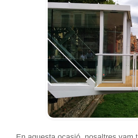
En aquesta ocasió, nosaltres vam te