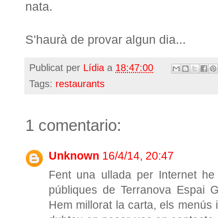
nata.
S'haurà de provar algun dia...
Publicat per
Lídia
a
18:47:00
Tags:
restaurants
1 comentario:
Unknown
16/4/14, 20:47
Fent una ullada per Internet he 
públiques de Terranova Espai G
Hem millorat la carta, els menús i