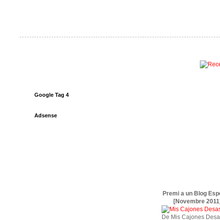
Google Tag 4
Adsense
Premi a un Blog Esp
[Novembre 2011
De Mis Cajones Desa