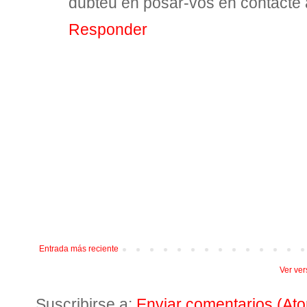
dubteu en posar-vos en contacte
Responder
Entrada más reciente
Ver ver
Suscribirse a:
Enviar comentarios (At