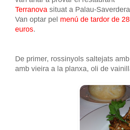
Terranova
situat a Palau-Saverdera
Van optar pel
menú de tardor de 28
euros
.
De primer, rossinyols saltejats amb 
amb vieira a la planxa, oli de vainil