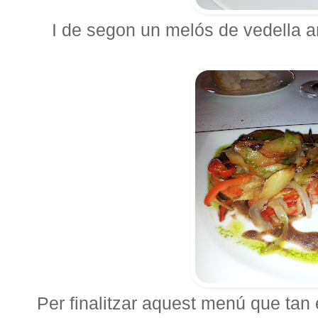
I de segon un melós de vedella am
Per finalitzar aquest menú que tan 