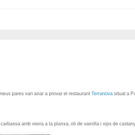
eus pares van anar a provar el restaurant
Terranova
situat a P
e carbassa amb vieira a la planxa, oli de vainilla i xips de castan