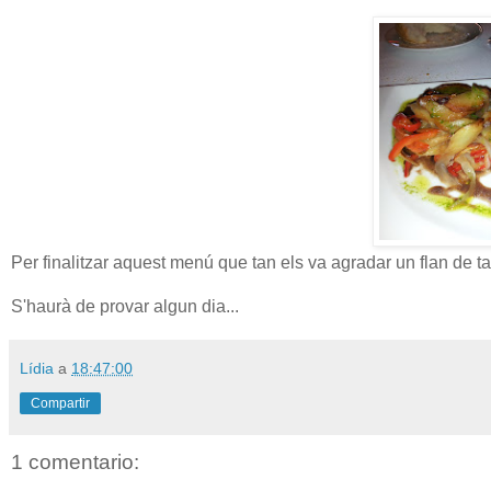
Per finalitzar aquest menú que tan els va agradar un flan de t
S'haurà de provar algun dia...
Lídia
a
18:47:00
Compartir
1 comentario: