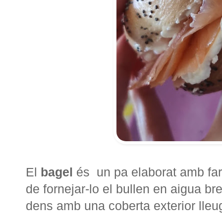
El
bagel
és un pa elaborat amb fari
de fornejar-lo el bullen en aigua b
dens amb una coberta exterior lleu