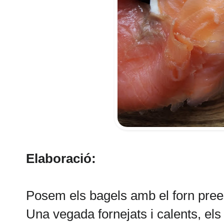
Elaboració:
Posem els bagels amb el forn prees
Una vegada fornejats i calents, els