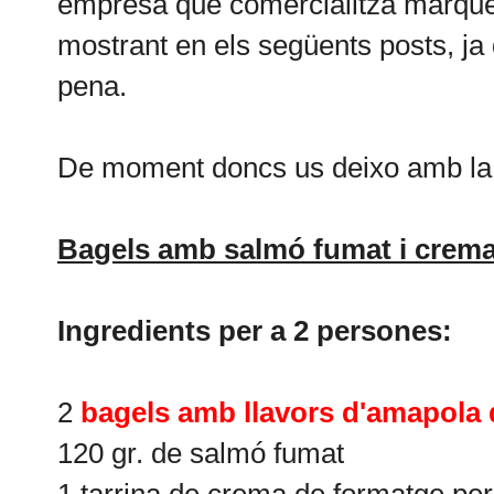
empresa que comercialitza marque
mostrant en els següents posts, ja
pena.
De moment doncs us deixo amb la 
Bagels amb salmó fumat i crema
Ingredients per a 2
persones
:
2
bagels amb llavors d'amapola 
120 gr. de salmó fumat