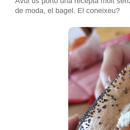
Avui us porto una recepta molt sen
de moda, el bagel. El coneixeu?