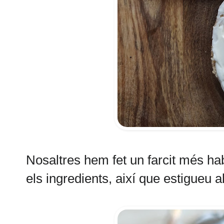
Nosaltres hem fet un farcit més ha
els ingredients, així que estigueu al