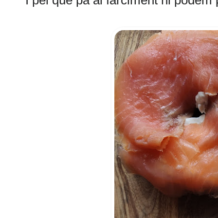
I pel que pa al farciment hi podem