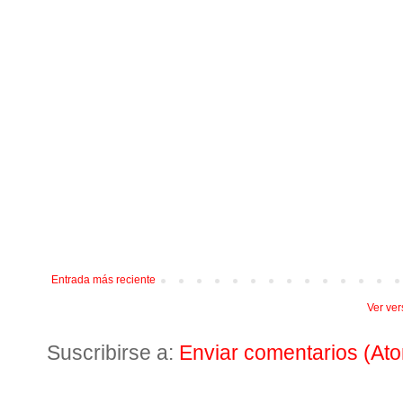
Entrada más reciente
Ver ver
Suscribirse a:
Enviar comentarios (At