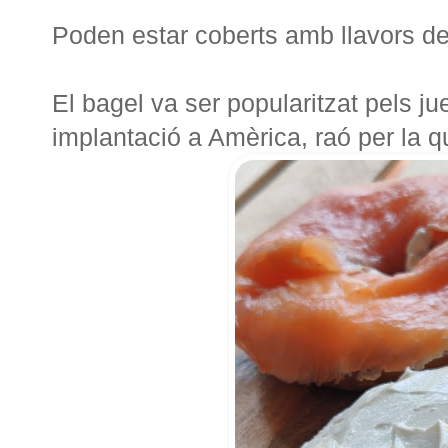
Poden estar coberts amb llavors d
El bagel va ser popularitzat pels ju
implantació a Amèrica, raó per la qu