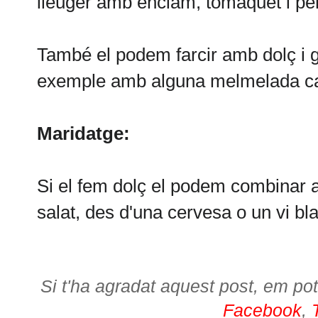
lleuger amb enciam, tomàquet i pern
També el podem farcir amb dolç i g
exemple amb alguna melmelada c
Maridatge:
Si el fem dolç el podem combinar amb
salat, des d'una cervesa o un vi bla
Si t'ha agradat aquest post, em pot
Facebook
,