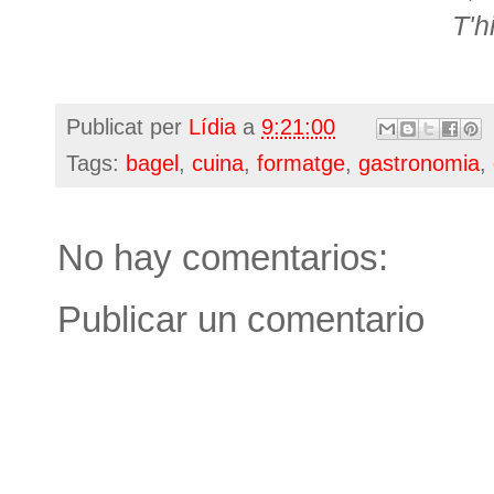
T'h
Publicat per
Lídia
a
9:21:00
Tags:
bagel
,
cuina
,
formatge
,
gastronomia
,
No hay comentarios:
Publicar un comentario